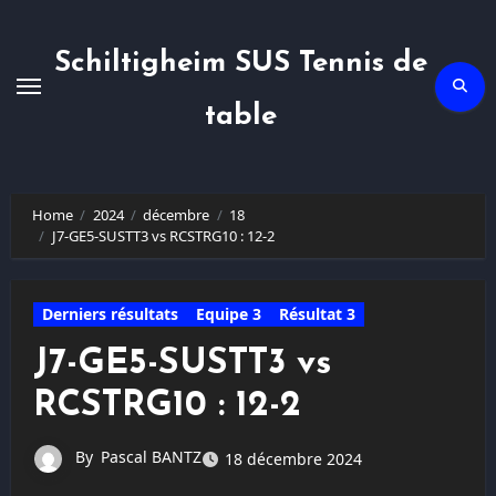
Skip
to
content
Schiltigheim SUS Tennis de
table
Home
2024
décembre
18
J7-GE5-SUSTT3 vs RCSTRG10 : 12-2
Derniers résultats
Equipe 3
Résultat 3
J7-GE5-SUSTT3 vs
RCSTRG10 : 12-2
By
Pascal BANTZ
18 décembre 2024