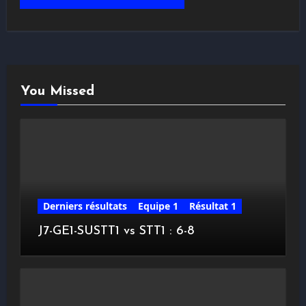
You Missed
Derniers résultats
Equipe 1
Résultat 1
J7-GE1-SUSTT1 vs STT1 : 6-8