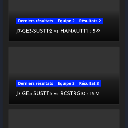
Derniers résultats
Equipe 2
Résultats 2
J7-GE3-SUSTT2 vs HANAUTT1 : 5-9
Derniers résultats
Equipe 3
Résultat 3
J7-GE5-SUSTT3 vs RCSTRG10 : 12-2