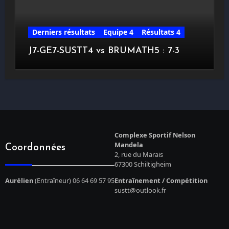
Derniers résultats
Equipe 4
Résultats 4
J7-GE7-SUSTT4 vs BRUMATH5 : 7-3
Complexe Sportif Nelson
Mandela
Coordonnées
2, rue du Marais
67300 Schiltigheim
Aurélien
(Entraîneur) 06 64 69 57 95
Entraînement / Compétition
sustt@outlook.fr