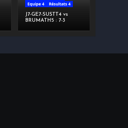
Equipe 4
Résultats 4
J7-GE7-SUSTT4 vs
BRUMATH5 : 7-3