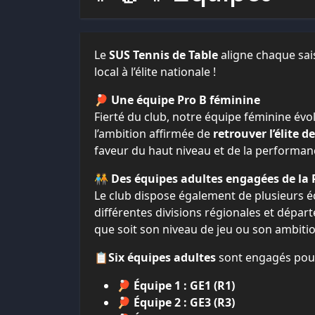
Le
SUS Tennis de Table
aligne chaque sai
local à l’élite nationale !
🏓
Une équipe Pro B féminine
Fierté du club, notre équipe féminine évo
l’ambition affirmée de
retrouver l’élite de
faveur du haut niveau et de la performan
🧑‍🤝‍🧑
Des équipes adultes engagées de la 
Le club dispose également de plusieurs éq
différentes divisions régionales et dépar
que soit son niveau de jeu ou son ambiti
📋
Six équipes adultes
sont engagés pou
🏓
Équipe 1 : GE1 (R1)
🏓
Équipe 2 : GE3 (R3)