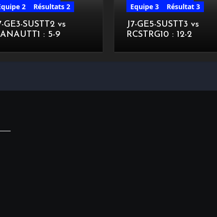
Equipe 2
Résultats 2
Equipe 3
Résultat 3
7-GE3-SUSTT2 vs
J7-GE5-SUSTT3 vs
ANAUTT1 : 5-9
RCSTRG10 : 12-2