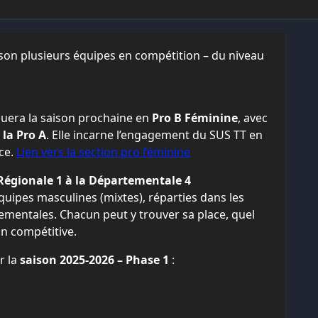
son plusieurs équipes en compétition – du niveau
luera la saison prochaine en
Pro B Féminine
, avec
 la Pro A
. Elle incarne l’engagement du SUS TT en
ce.
Lien vers la section pro féminine
Régionale 1 à la Départementale 4
uipes masculines (mixtes), réparties dans les
tementales. Chacun peut y trouver sa place, quel
on compétitive.
r la
saison 2025-2026 – Phase 1
: