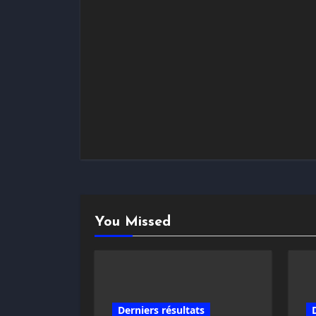
You Missed
Derniers résultats