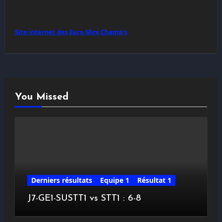
Site internet des Euro Mini Champ’s
You Missed
Derniers résultats
Equipe 1
Résultat 1
J7-GE1-SUSTT1 vs STT1 : 6-8