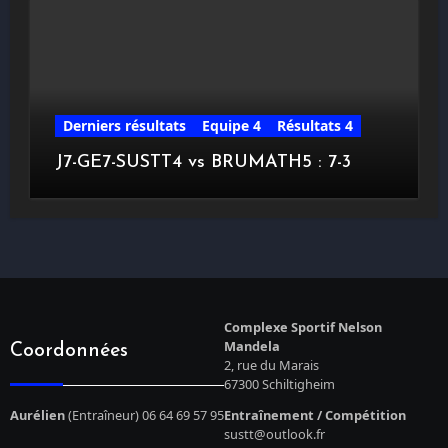
Derniers résultats
Equipe 4
Résultats 4
J7-GE7-SUSTT4 vs BRUMATH5 : 7-3
Complexe Sportif Nelson
Mandela
Coordonnées
2, rue du Marais
67300 Schiltigheim
Aurélien
(Entraîneur) 06 64 69 57 95
Entraînement / Compétition
sustt@outlook.fr