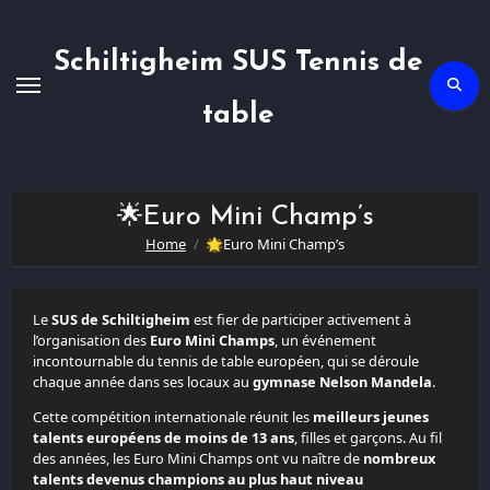
Skip
to
content
Schiltigheim SUS Tennis de
table
🌟Euro Mini Champ’s
Home
🌟Euro Mini Champ’s
Le
SUS de Schiltigheim
est fier de participer activement à
l’organisation des
Euro Mini Champs
, un événement
incontournable du tennis de table européen, qui se déroule
chaque année dans ses locaux au
gymnase Nelson Mandela
.
Cette compétition internationale réunit les
meilleurs jeunes
talents européens de moins de 13 ans
, filles et garçons. Au fil
des années, les Euro Mini Champs ont vu naître de
nombreux
talents devenus champions au plus haut niveau