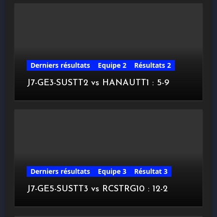
Derniers résultats
Equipe 2
Résultats 2
J7-GE3-SUSTT2 vs HANAUTT1 : 5-9
Derniers résultats
Equipe 3
Résultat 3
J7-GE5-SUSTT3 vs RCSTRG10 : 12-2