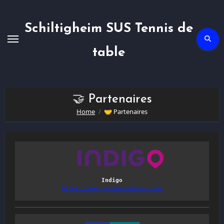
Skip
to
content
Schiltigheim SUS Tennis de
table
🤝 Partenaires
Home
🤝 Partenaires
Indigo
https://www.group-indigo.com/