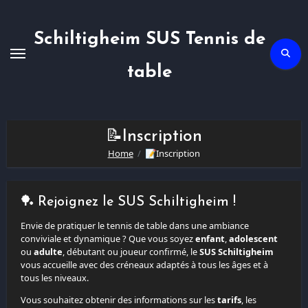
Skip
to
content
Schiltigheim SUS Tennis de
table
📝Inscription
Home
📝Inscription
🏓 Rejoignez le SUS Schiltigheim !
Envie de pratiquer le tennis de table dans une ambiance
conviviale et dynamique ? Que vous soyez
enfant
,
adolescent
ou
adulte
, débutant ou joueur confirmé, le
SUS Schiltigheim
vous accueille avec des créneaux adaptés à tous les âges et à
tous les niveaux.
Vous souhaitez obtenir des informations sur les
tarifs
, les