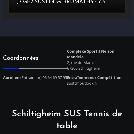
J7-GE7-SUSTT4 vs BRUMATH5 : 7-3
Complexe Sportif Nelson
Mandela
Coordonnées
2, rue du Marais
67300 Schiltigheim
Aurélien
(Entraîneur) 06 64 69 57 95
Entraînement / Compétition
sustt@outlook.fr
Schiltigheim SUS Tennis de
table