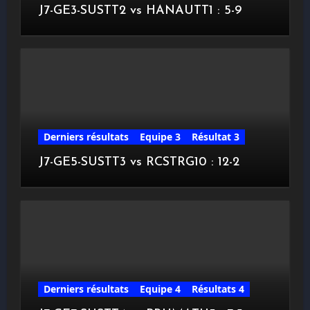
J7-GE3-SUSTT2 vs HANAUTT1 : 5-9
Derniers résultats
Equipe 3
Résultat 3
J7-GE5-SUSTT3 vs RCSTRG10 : 12-2
Derniers résultats
Equipe 4
Résultats 4