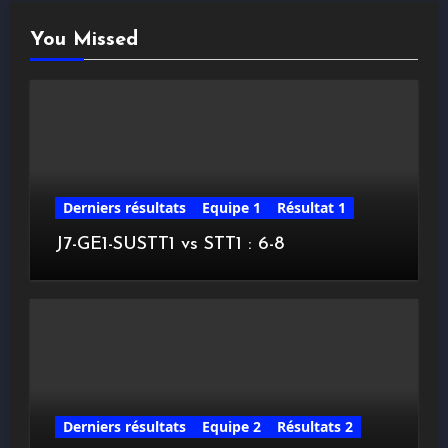
You Missed
Derniers résultats
Equipe 1
Résultat 1
J7-GE1-SUSTT1 vs STT1 : 6-8
Derniers résultats
Equipe 2
Résultats 2