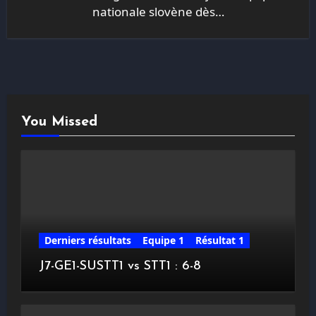
nationale slovène dès…
You Missed
Derniers résultats
Equipe 1
Résultat 1
J7-GE1-SUSTT1 vs STT1 : 6-8