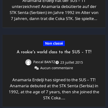
Anamaria Erdelji hat der SUS – TT
unterzeichnet! Anamaria debütierte auf der
STK Senta (Serbien) im Jahre 1992 im Alter von
7 Jahren, dann trat die Coka STK. Sie spielte…
Non classé
A rookie's world class to the SUS – TT!
Pascal BANTZ
23 juillet 2015
Aucun commentaire
Anamaria Erdelji has signed to the SUS – TT!
Anamaria debuted at the STK Senta (Serbia) in
1992, at the age of 7 years, then she joined the
STK Coka.…