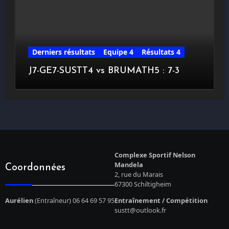
Derniers résultats
Equipe 4
Résultats 4
J7-GE7-SUSTT4 vs BRUMATH5 : 7-3
Complexe Sportif Nelson
Mandela
Coordonnées
2, rue du Marais
67300 Schiltigheim
Aurélien
(Entraîneur) 06 64 69 57 95
Entraînement / Compétition
sustt@outlook.fr