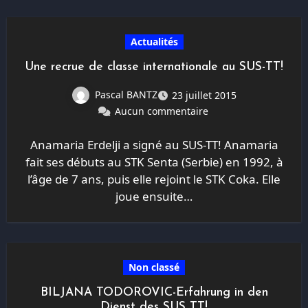
Actualités
Une recrue de classe internationale au SUS-TT!
Pascal BANTZ
23 juillet 2015
Aucun commentaire
Anamaria Erdelji a signé au SUS-TT! Anamaria
fait ses débuts au STK Senta (Serbie) en 1992, à
l’âge de 7 ans, puis elle rejoint le STK Coka. Elle
joue ensuite…
Non classé
BILJANA TODOROVIC-Erfahrung in den
Dienst des SUS TT!