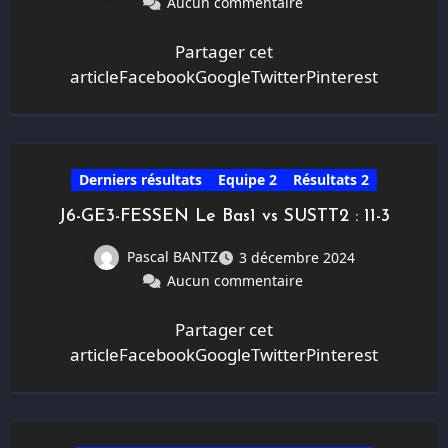
Aucun commentaire
Partager cet
articleFacebookGoogleTwitterPinterest
Derniers résultats
Equipe 2
Résultats 2
J6-GE3-FESSEN Le Bas1 vs SUSTT2 : 11-3
Pascal BANTZ
3 décembre 2024
Aucun commentaire
Partager cet
articleFacebookGoogleTwitterPinterest