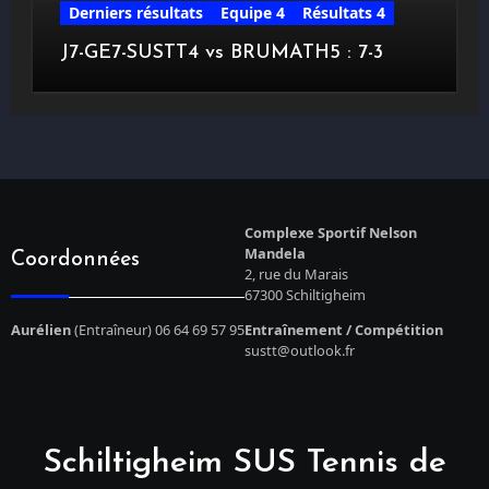
Derniers résultats
Equipe 4
Résultats 4
J7-GE7-SUSTT4 vs BRUMATH5 : 7-3
Complexe Sportif Nelson
Mandela
Coordonnées
2, rue du Marais
67300 Schiltigheim
Aurélien
(Entraîneur) 06 64 69 57 95
Entraînement / Compétition
sustt@outlook.fr
Schiltigheim SUS Tennis de