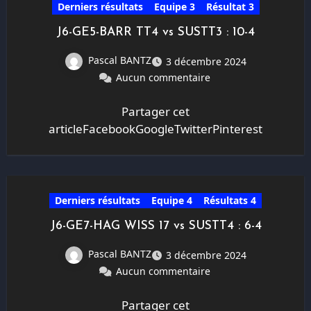
Derniers résultats
Equipe 3
Résultat 3
J6-GE5-BARR TT4 vs SUSTT3 : 10-4
Pascal BANTZ
3 décembre 2024
Aucun commentaire
Partager cet
articleFacebookGoogleTwitterPinterest
Derniers résultats
Equipe 4
Résultats 4
J6-GE7-HAG WISS 17 vs SUSTT4 : 6-4
Pascal BANTZ
3 décembre 2024
Aucun commentaire
Partager cet