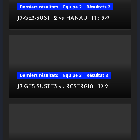
Derniers résultats
Equipe 2
Résultats 2
J7-GE3-SUSTT2 vs HANAUTT1 : 5-9
Derniers résultats
Equipe 3
Résultat 3
J7-GE5-SUSTT3 vs RCSTRG10 : 12-2