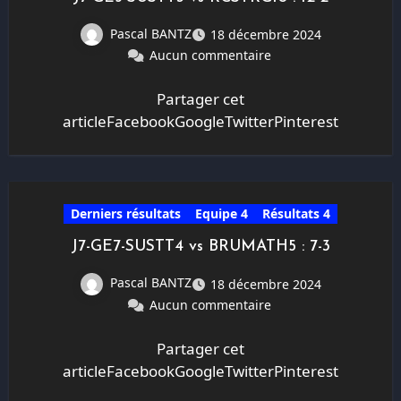
Pascal BANTZ
18 décembre 2024
Aucun commentaire
Partager cet
articleFacebookGoogleTwitterPinterest
Derniers résultats
Equipe 4
Résultats 4
J7-GE7-SUSTT4 vs BRUMATH5 : 7-3
Pascal BANTZ
18 décembre 2024
Aucun commentaire
Partager cet
articleFacebookGoogleTwitterPinterest