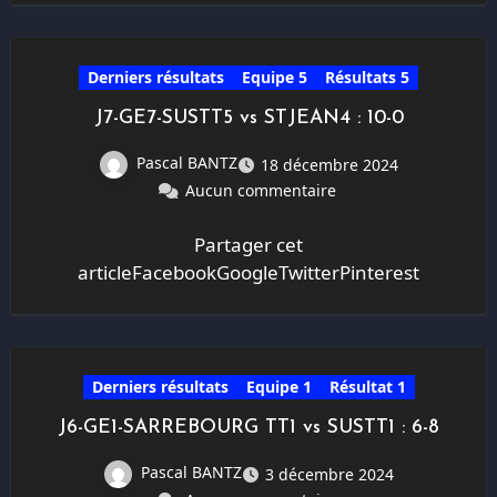
Derniers résultats
Equipe 5
Résultats 5
J7-GE7-SUSTT5 vs STJEAN4 : 10-0
Pascal BANTZ
18 décembre 2024
Aucun commentaire
Partager cet
articleFacebookGoogleTwitterPinterest
Derniers résultats
Equipe 1
Résultat 1
J6-GE1-SARREBOURG TT1 vs SUSTT1 : 6-8
Pascal BANTZ
3 décembre 2024