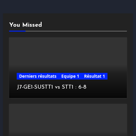
You Missed
Derniers résultats
Equipe 1
Résultat 1
J7-GE1-SUSTT1 vs STT1 : 6-8