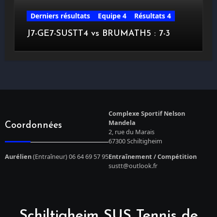
Derniers résultats
Equipe 4
Résultats 4
J7-GE7-SUSTT4 vs BRUMATH5 : 7-3
Complexe Sportif Nelson
Mandela
Coordonnées
2, rue du Marais
67300 Schiltigheim
Aurélien
(Entraîneur) 06 64 69 57 95
Entraînement / Compétition
sustt@outlook.fr
Schiltigheim SUS Tennis de