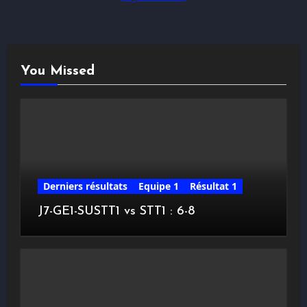
You Missed
Derniers résultats
Equipe 1
Résultat 1
J7-GE1-SUSTT1 vs STT1 : 6-8