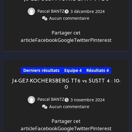
Pascal BANTZ
3 décembre 2024
Aucun commentaire
Partager cet
articleFacebookGoogleTwitterPinterest
Derniers résultats
Equipe 4
Résultats 4
J4-GE7-KOCHERSBERG TT6 vs SUSTT 4 : 10-
0
Pascal BANTZ
3 novembre 2024
Aucun commentaire
Partager cet
articleFacebookGoogleTwitterPinterest