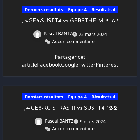
Derniers résultats
Equipe 4
Résultats 4
J5-GE6-SUSTT4 vs GERSTHEIM 2: 7-7
Pascal BANTZ
23 mars 2024
Aucun commentaire
Partager cet
articleFacebookGoogleTwitterPinterest
Derniers résultats
Equipe 4
Résultats 4
J4-GE6-RC STRAS 11 vs SUSTT4: 12-2
Pascal BANTZ
9 mars 2024
Aucun commentaire