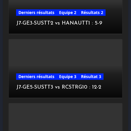
Derniers résultats
Equipe 2
Résultats 2
J7-GE3-SUSTT2 vs HANAUTT1 : 5-9
Derniers résultats
Equipe 3
Résultat 3
J7-GE5-SUSTT3 vs RCSTRG10 : 12-2