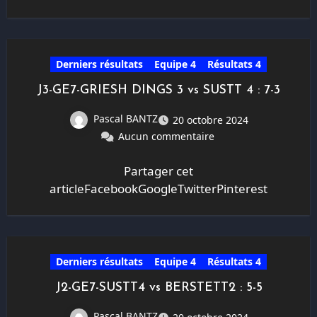
Derniers résultats
Equipe 4
Résultats 4
J3-GE7-GRIESH DINGS 3 vs SUSTT 4 : 7-3
Pascal BANTZ
20 octobre 2024
Aucun commentaire
Partager cet
articleFacebookGoogleTwitterPinterest
Derniers résultats
Equipe 4
Résultats 4
J2-GE7-SUSTT4 vs BERSTETT2 : 5-5
Pascal BANTZ