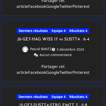
Partager cet
articleFacebookGoogleTwitterPinterest
Derniers résultats
Equipe 4
Résultats 4
J6-GE7-HAG WISS 17 vs SUSTT4 : 6-4
Pascal BANTZ
3 décembre 2024
Aucun commentaire
Partager cet
articleFacebookGoogleTwitterPinterest
Derniers résultats
Equipe 4
Résultats 4
J5-GE7-SUSTT4-STRG EMTT 7 : 2-8