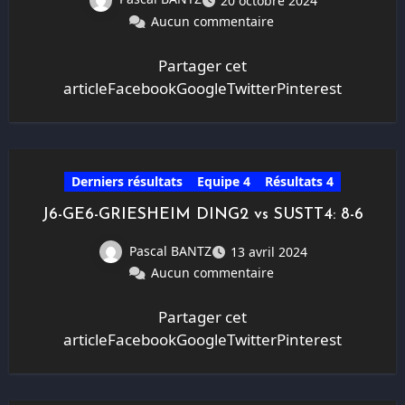
20 octobre 2024
Aucun commentaire
Partager cet
articleFacebookGoogleTwitterPinterest
Derniers résultats
Equipe 4
Résultats 4
J6-GE6-GRIESHEIM DING2 vs SUSTT4: 8-6
Pascal BANTZ
13 avril 2024
Aucun commentaire
Partager cet
articleFacebookGoogleTwitterPinterest