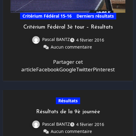
Critérium Fédéral 15-16
Derniers résultats
Critérium Fédéral 3è tour – Résultats
Pascal BANTZ
4 février 2016
Aucun commentaire
Partager cet
articleFacebookGoogleTwitterPinterest
Résultats
Résultats de la 9è journée
Pascal BANTZ
4 février 2016
Aucun commentaire