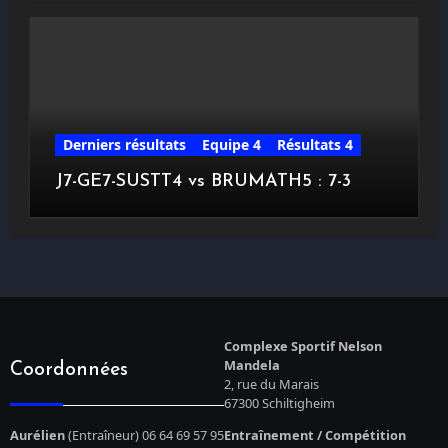
Derniers résultats
Equipe 4
Résultats 4
J7-GE7-SUSTT4 vs BRUMATH5 : 7-3
Complexe Sportif Nelson
Mandela
Coordonnées
2, rue du Marais
67300 Schiltigheim
Aurélien
(Entraîneur) 06 64 69 57 95
Entraînement / Compétition