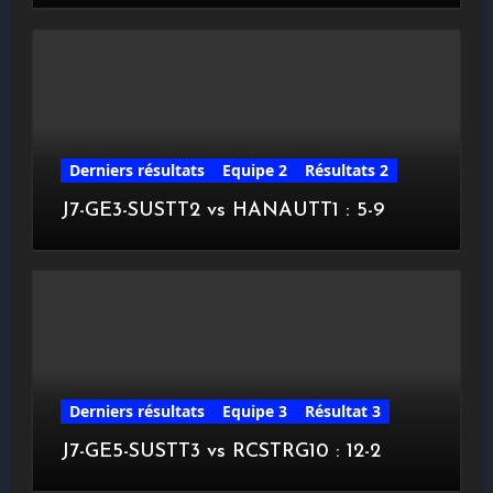
Derniers résultats
Equipe 2
Résultats 2
J7-GE3-SUSTT2 vs HANAUTT1 : 5-9
Derniers résultats
Equipe 3
Résultat 3
J7-GE5-SUSTT3 vs RCSTRG10 : 12-2