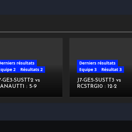
Derniers résultats
Derniers résultats
Equipe 2
Résultats 2
Equipe 3
Résultat 3
7-GE3-SUSTT2 vs
J7-GE5-SUSTT3 vs
ANAUTT1 : 5-9
RCSTRG10 : 12-2