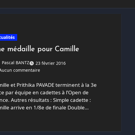
tualités
e médaille pour Camille
Pascal BANTZ
23 février 2016
Aucun commentaire
ille et Prithika PAVADE terminent à la 3e
ce par équipe en cadettes à l’Open de
nce. Autres résultats : Simple cadette :
ille arrive en 1/8e de finale Double…