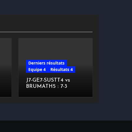
Derniers résultats
Equipe 4
Résultats 4
J7-GE7-SUSTT4 vs
BRUMATH5 : 7-3