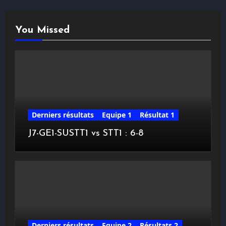
You Missed
Derniers résultats
Equipe 1
Résultat 1
J7-GE1-SUSTT1 vs STT1 : 6-8
Derniers résultats
Equipe 2
Résultats 2