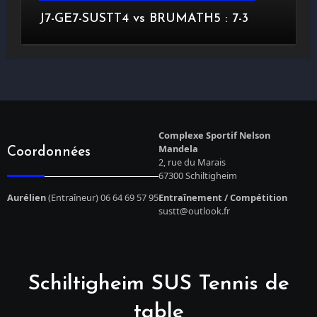
J7-GE7-SUSTT4 vs BRUMATH5 : 7-3
Complexe Sportif Nelson
Mandela
Coordonnées
2, rue du Marais
67300 Schiltigheim
Aurélien
(Entraîneur) 06 64 69 57 95
Entraînement / Compétition
sustt@outlook.fr
Schiltigheim SUS Tennis de
table