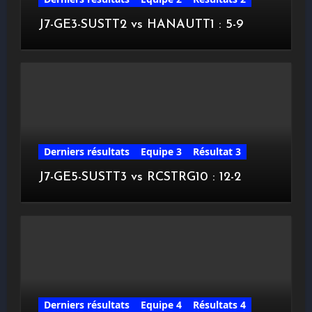
J7-GE3-SUSTT2 vs HANAUTT1 : 5-9
Derniers résultats
Equipe 3
Résultat 3
J7-GE5-SUSTT3 vs RCSTRG10 : 12-2
Derniers résultats
Equipe 4
Résultats 4