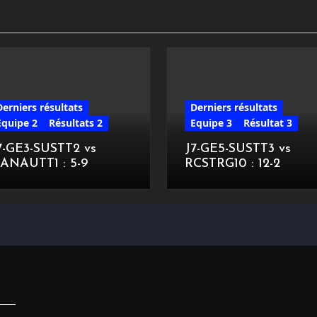
Derniers résultats
Derniers résultats
Equipe 2
Résultats 2
Equipe 3
Résultat 3
7-GE3-SUSTT2 vs
J7-GE5-SUSTT3 vs
ANAUTT1 : 5-9
RCSTRG10 : 12-2