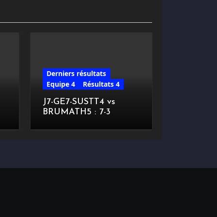
Derniers résultats
Equipe 4
Résultats 4
J7-GE7-SUSTT4 vs
BRUMATH5 : 7-3