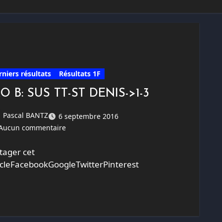
rniers résultats
Résultats 1F
O B: SUS TT-ST DENIS->1-3
Pascal BANTZ
6 septembre 2016
Aucun commentaire
tager cet
icleFacebookGoogleTwitterPinterest