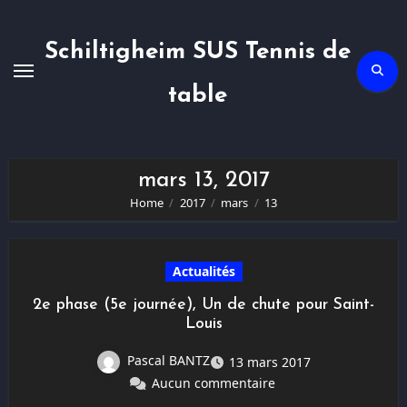
Skip
to
content
Schiltigheim SUS Tennis de
table
mars 13, 2017
Home
2017
mars
13
Actualités
2e phase (5e journée), Un de chute pour Saint-
Louis
Pascal BANTZ
13 mars 2017
Aucun commentaire