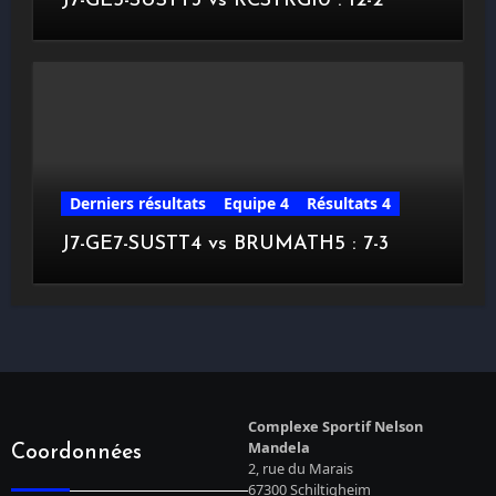
J7-GE5-SUSTT3 vs RCSTRG10 : 12-2
Derniers résultats
Equipe 4
Résultats 4
J7-GE7-SUSTT4 vs BRUMATH5 : 7-3
Complexe Sportif Nelson
Mandela
Coordonnées
2, rue du Marais
67300 Schiltigheim