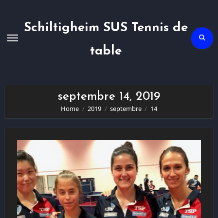
Skip
to
content
Schiltigheim SUS Tennis de
table
septembre 14, 2019
Home
2019
septembre
14