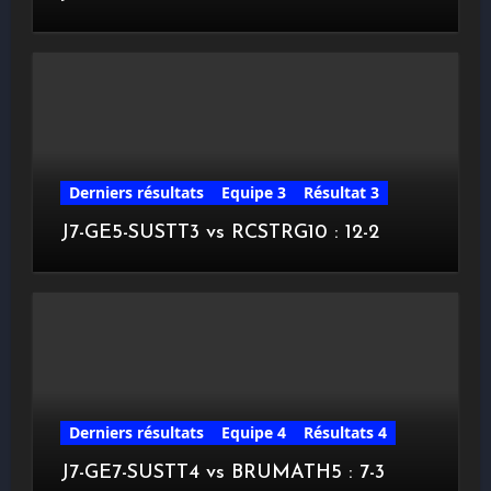
Derniers résultats
Equipe 3
Résultat 3
J7-GE5-SUSTT3 vs RCSTRG10 : 12-2
Derniers résultats
Equipe 4
Résultats 4
J7-GE7-SUSTT4 vs BRUMATH5 : 7-3