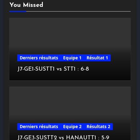
You Missed
Derniers résultats
Equipe 1
Résultat 1
J7-GE1-SUSTT1 vs STT1 : 6-8
Derniers résultats
Equipe 2
Résultats 2
J7-GE3-SUSTT2 vs HANAUTT1 : 5-9