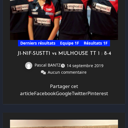
Derniers résultats
Equipe 1F
Résultats 1F
J1-N1F-SUSTT1 vs MULHOUSE TT 1 : 8-4
Pascal BANTZ
14 septembre 2019
Aucun commentaire
Partager cet
articleFacebookGoogleTwitterPinterest