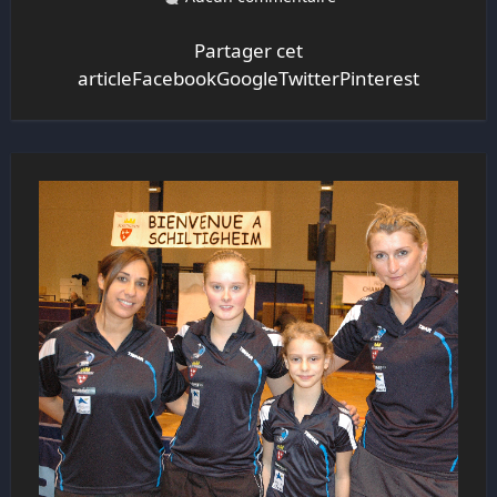
Partager cet
articleFacebookGoogleTwitterPinterest