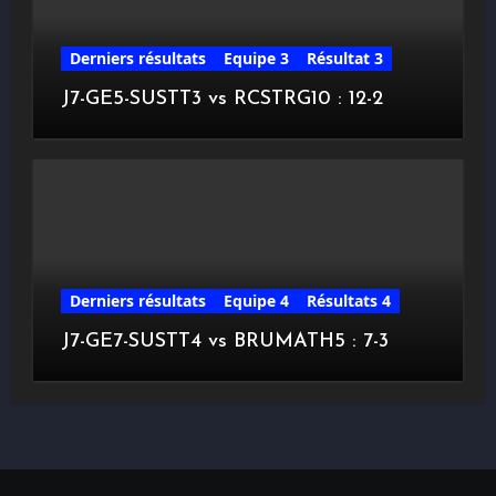
Derniers résultats
Equipe 3
Résultat 3
J7-GE5-SUSTT3 vs RCSTRG10 : 12-2
Derniers résultats
Equipe 4
Résultats 4
J7-GE7-SUSTT4 vs BRUMATH5 : 7-3