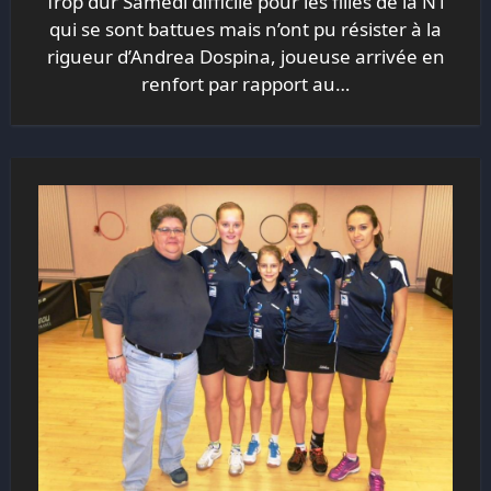
Trop dur Samedi difficile pour les filles de la N1
qui se sont battues mais n’ont pu résister à la
rigueur d’Andrea Dospina, joueuse arrivée en
renfort par rapport au…