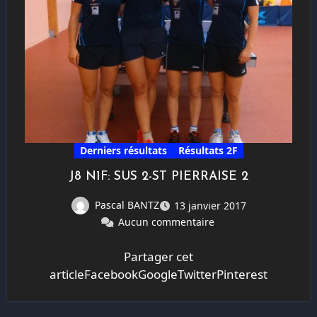
Derniers résultats
Résultats 2F
J8 N1F: SUS 2-ST PIERRAISE 2
Pascal BANTZ
13 janvier 2017
Aucun commentaire
Partager cet
articleFacebookGoogleTwitterPinterest