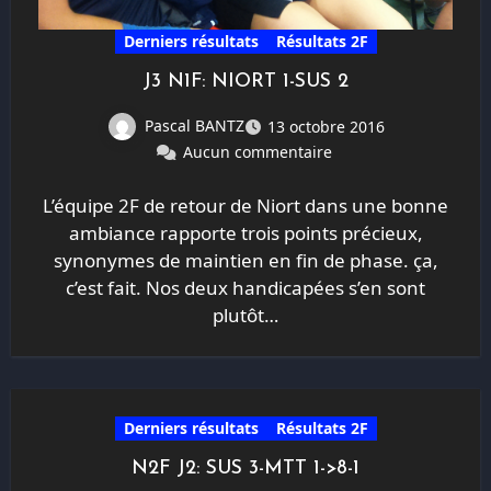
Derniers résultats
Résultats 2F
J3 N1F: NIORT 1-SUS 2
Pascal BANTZ
13 octobre 2016
Aucun commentaire
L’équipe 2F de retour de Niort dans une bonne
ambiance rapporte trois points précieux,
synonymes de maintien en fin de phase. ça,
c’est fait. Nos deux handicapées s’en sont
plutôt…
Derniers résultats
Résultats 2F
N2F J2: SUS 3-MTT 1->8-1