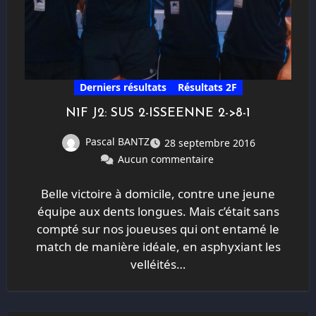
Derniers résultats
Résultats 2F
N1F J2: SUS 2-ISSEENNE 2->8-1
Pascal BANTZ
28 septembre 2016
Aucun commentaire
Belle victoire à domicile, contre une jeune
équipe aux dents longues. Mais c’était sans
compté sur nos joueuses qui ont entamé le
match de manière idéale, en asphyxiant les
velléités…