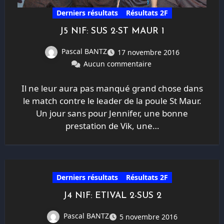
Derniers résultats
Résultats 2F
J5 N1F: SUS 2-ST MAUR 1
Pascal BANTZ
17 novembre 2016
Aucun commentaire
Il ne leur aura pas manqué grand chose dans
le match contre le leader de la poule St Maur.
Un jour sans pour Jennifer, une bonne
prestation de Vik, une…
Derniers résultats
Résultats 2F
J4 N1F: ETIVAL 2-SUS 2
Pascal BANTZ
5 novembre 2016