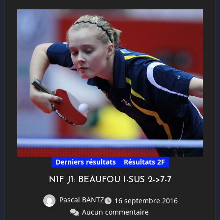
Derniers résultats
Résultats 2F
N1F J1: BEAUFOU 1-SUS 2->7-7
Pascal BANTZ
16 septembre 2016
Aucun commentaire