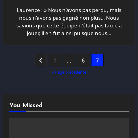
Laurence : » Nous n’avons pas perdu, mais
nous n’avons pas gagné non plus… Nous
savions que cette équipe n’était pas facile à
jouer, il en fut ainsi puisque nous…
Pagination
1
…
6
7
des
« Page précédente
publications
You Missed