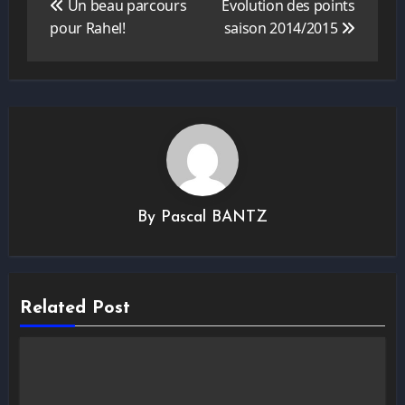
de
Un beau parcours
Evolution des points
l’article
pour Rahel!
saison 2014/2015
By
Pascal BANTZ
Related Post