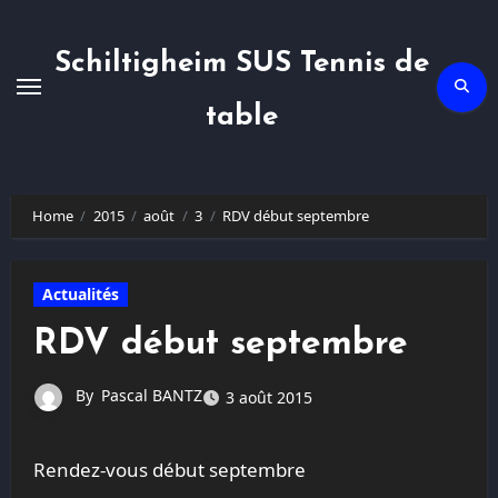
Skip
to
content
Schiltigheim SUS Tennis de
table
Home
2015
août
3
RDV début septembre
Actualités
RDV début septembre
By
Pascal BANTZ
3 août 2015
Rendez-vous début septembre