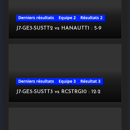
Derniers résultats
Equipe 2
Résultats 2
J7-GE3-SUSTT2 vs HANAUTT1 : 5-9
Derniers résultats
Equipe 3
Résultat 3
J7-GE5-SUSTT3 vs RCSTRG10 : 12-2