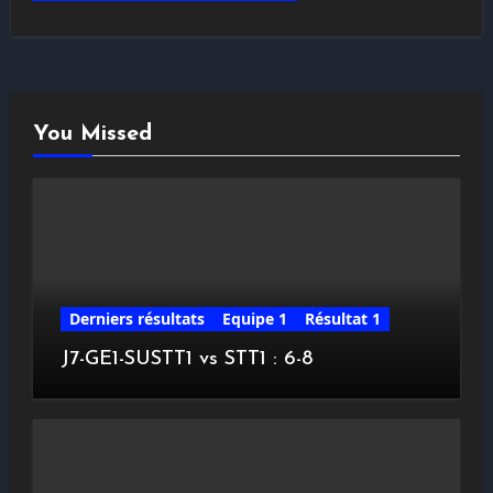
You Missed
Derniers résultats
Equipe 1
Résultat 1
J7-GE1-SUSTT1 vs STT1 : 6-8