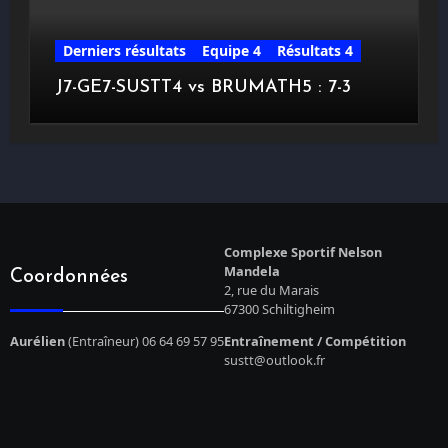
Derniers résultats
Equipe 4
Résultats 4
J7-GE7-SUSTT4 vs BRUMATH5 : 7-3
Complexe Sportif Nelson
Mandela
Coordonnées
2, rue du Marais
67300 Schiltigheim
Aurélien
(Entraîneur) 06 64 69 57 95
Entraînement / Compétition
sustt@outlook.fr