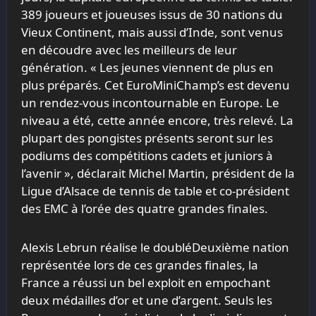
389 joueurs et joueuses issus de 30 nations du
Vieux Continent, mais aussi d’Inde, sont venus
en découdre avec les meilleurs de leur
génération. « Les jeunes viennent de plus en
plus préparés. Cet EuroMiniChamp’s est devenu
un rendez-vous incontournable en Europe. Le
niveau a été, cette année encore, très relevé. La
plupart des pongistes présents seront sur les
podiums des compétitions cadets et juniors à
l’avenir », déclarait Michel Martin, président de la
Ligue d’Alsace de
tennis
de
table
et co-président
des EMC à l’orée des quatre grandes finales.
Alexis Lebrun réalise le doubléDeuxième nation
représentée lors de ces grandes finales, la
France a réussi un bel exploit en empochant
deux médailles d’or et une d’argent. Seuls les