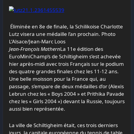
Éliminée en 8e de finale, la Schilikoise Charlotte
Lutz visera une médaille l’an prochain. Photo
L’Alsace/Jean-Marc Loos
Jean-François Mathern
La 11e édition des
EuroMiniChamp’s de Schiltigheim s’est achevée
hier après-midi avec trois Français sur le podium
des quatre grandes finales chez les 11-12 ans.
Une belle moisson pour la France qui, au
passage, s’empare de deux médailles d’or (Alexis
Lebrun chez les « Boys 2004 » et Prithika Pavade
chez les « Girls 2004 ») devant la Russie, toujours
aussi bien représentée.
La ville de Schiltigheim était, ces trois derniers
jours, la capitale européenne du
tennis
de
table
.