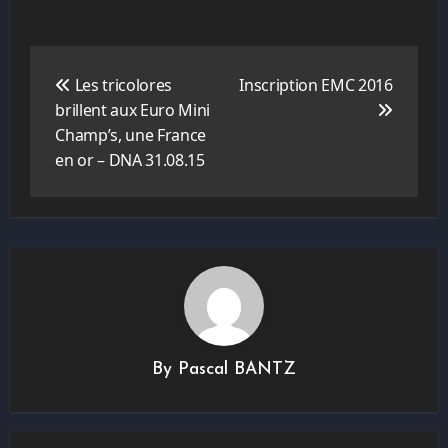
Navigation
de
Les tricolores
Inscription EMC 2016
l’article
brillent aux Euro Mini
Champ’s, une France
en or – DNA 31.08.15
By
Pascal BANTZ