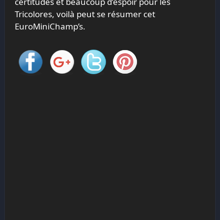
certitudes et beaucoup d’espoir pour les
Tricolores, voilà peut se résumer cet
EuroMiniChamp’s.