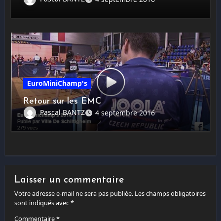
EuroMiniChamp's
Retour sur les EMC
Pascal BANTZ
4 septembre 2016
Laisser un commentaire
Votre adresse e-mail ne sera pas publiée.
Les champs obligatoires
sont indiqués avec
*
Commentaire
*