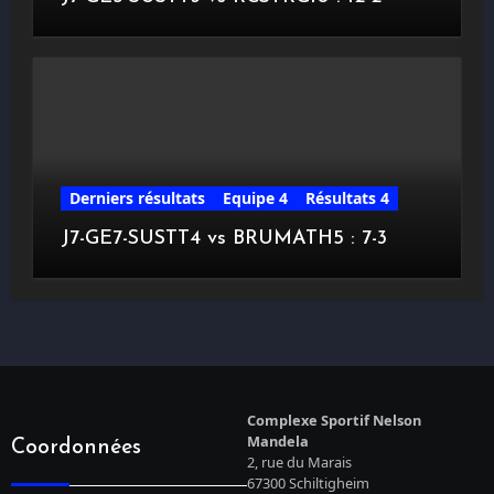
Derniers résultats
Equipe 4
Résultats 4
J7-GE7-SUSTT4 vs BRUMATH5 : 7-3
Complexe Sportif Nelson
Mandela
Coordonnées
2, rue du Marais
67300 Schiltigheim