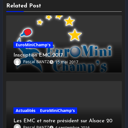
Related Post
EuroMiniChamp's
Inscription EMC 2017
Pascal BANTZ
15 mai 2017
Actualités
EuroMiniChamp's
Les EMC et notre président sur Alsace 20
Pascal BANTZ
4 septembre 2016