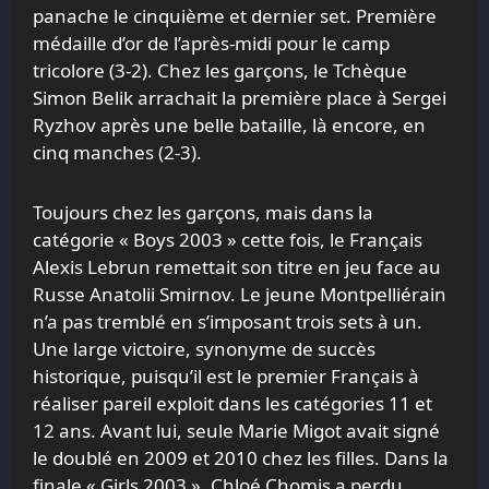
panache le cinquième et dernier set. Première
médaille d’or de l’après-midi pour le camp
tricolore (3-2). Chez les garçons, le Tchèque
Simon Belik arrachait la première place à Sergei
Ryzhov après une belle bataille, là encore, en
cinq manches (2-3).
Toujours chez les garçons, mais dans la
catégorie « Boys 2003 » cette fois, le Français
Alexis Lebrun remettait son titre en jeu face au
Russe Anatolii Smirnov. Le jeune Montpelliérain
n’a pas tremblé en s’imposant trois sets à un.
Une large victoire, synonyme de succès
historique, puisqu’il est le premier Français à
réaliser pareil exploit dans les catégories 11 et
12 ans. Avant lui, seule Marie Migot avait signé
le doublé en 2009 et 2010 chez les filles. Dans la
finale « Girls 2003 », Chloé Chomis a perdu