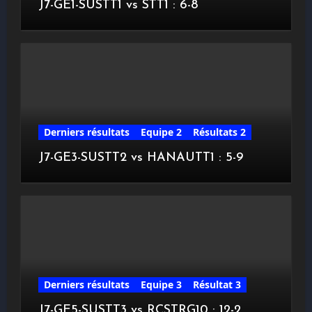
J7-GE1-SUSTT1 vs STT1 : 6-8
Derniers résultats
Equipe 2
Résultats 2
J7-GE3-SUSTT2 vs HANAUTT1 : 5-9
Derniers résultats
Equipe 3
Résultat 3
J7-GE5-SUSTT3 vs RCSTRG10 : 12-2