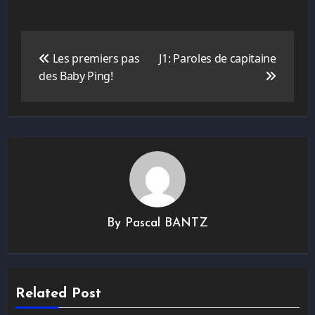
Navigation
de
Les premiers pas
J1: Paroles de capitaine
l’article
des Baby Ping!
By
Pascal BANTZ
Related Post