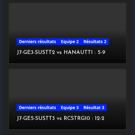
Derniers résultats
Equipe 2
Résultats 2
J7-GE3-SUSTT2 vs HANAUTT1 : 5-9
Derniers résultats
Equipe 3
Résultat 3
J7-GE5-SUSTT3 vs RCSTRG10 : 12-2