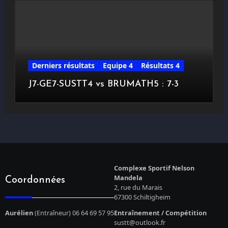
Derniers résultats
Equipe 4
Résultats 4
J7-GE7-SUSTT4 vs BRUMATH5 : 7-3
Complexe Sportif Nelson
Mandela
Coordonnées
2, rue du Marais
67300 Schiltigheim
Aurélien
(Entraîneur) 06 64 69 57 95
Entraînement / Compétition
sustt@outlook.fr