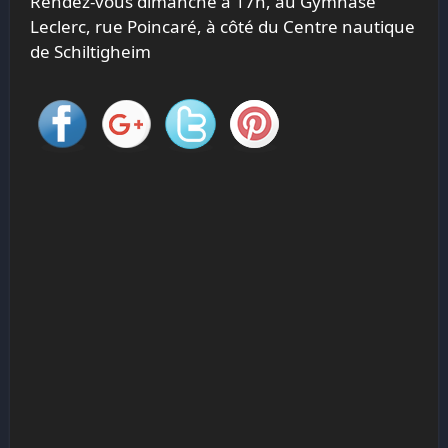
Rendez-vous dimanche à 17h, au Gymnase
Leclerc, rue Poincaré, à côté du Centre nautique
de Schiltigheim