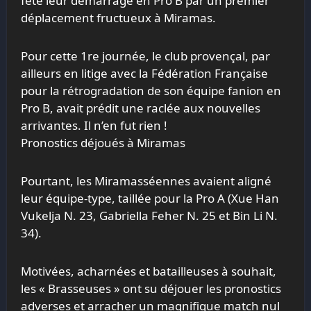
fêté leur démarrage en Pro B par un premier
déplacement fructueux à Miramas.
Pour cette 1re journée, le club provençal, par
ailleurs en litige avec la Fédération Française
pour la rétrogradation de son équipe fanion en
Pro B, avait prédit une raclée aux nouvelles
arrivantes. Il n’en fut rien !
Pronostics déjoués à Miramas
Pourtant, les Miramasséennes avaient aligné
leur équipe-type, taillée pour la Pro A (Xue Han
Vukelja N. 23, Gabriella Feher N. 25 et Bin Li N.
34).
Motivées, acharnées et batailleuses à souhait,
les « Brasseuses » ont su déjouer les pronostics
adverses et arracher un magnifique match nul