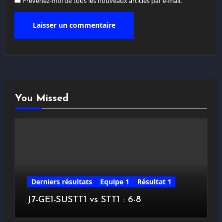
Prévenez-moi de tous les nouveaux articles par e-mail.
You Missed
Derniers résultats
Equipe 1
Résultat 1
J7-GE1-SUSTT1 vs STT1 : 6-8