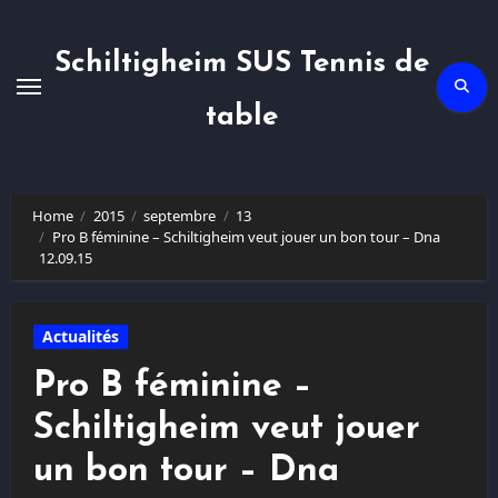
Skip
to
content
Schiltigheim SUS Tennis de
table
Home
2015
septembre
13
Pro B féminine – Schiltigheim veut jouer un bon tour – Dna
12.09.15
Actualités
Pro B féminine –
Schiltigheim veut jouer
un bon tour – Dna