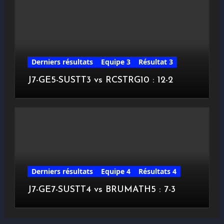
Derniers résultats
Equipe 3
Résultat 3
J7-GE5-SUSTT3 vs RCSTRG10 : 12-2
Derniers résultats
Equipe 4
Résultats 4
J7-GE7-SUSTT4 vs BRUMATH5 : 7-3