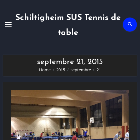
Skip
to
content
Schiltigheim SUS Tennis de
table
septembre 21, 2015
Home
2015
septembre
21