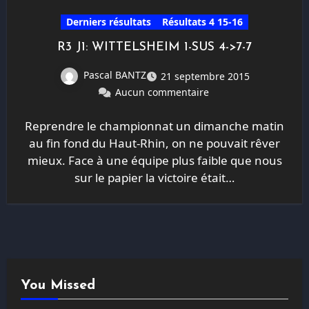
Derniers résultats
Résultats 4 15-16
R3 J1: WITTELSHEIM 1-SUS 4->7-7
Pascal BANTZ
21 septembre 2015
Aucun commentaire
Reprendre le championnat un dimanche matin
au fin fond du Haut-Rhin, on ne pouvait rêver
mieux. Face à une équipe plus faible que nous
sur le papier la victoire était…
You Missed