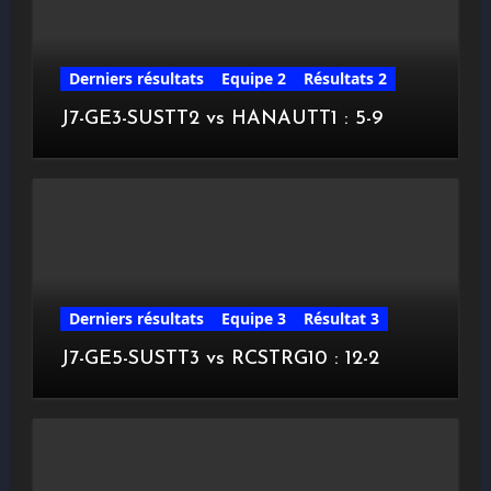
Derniers résultats
Equipe 2
Résultats 2
J7-GE3-SUSTT2 vs HANAUTT1 : 5-9
Derniers résultats
Equipe 3
Résultat 3
J7-GE5-SUSTT3 vs RCSTRG10 : 12-2