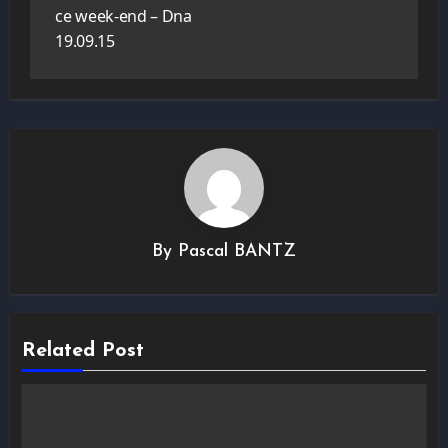
ce week-end – Dna
19.09.15
By
Pascal BANTZ
Related Post