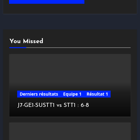
You Missed
Derniers résultats
Equipe 1
Résultat 1
J7-GE1-SUSTT1 vs STT1 : 6-8