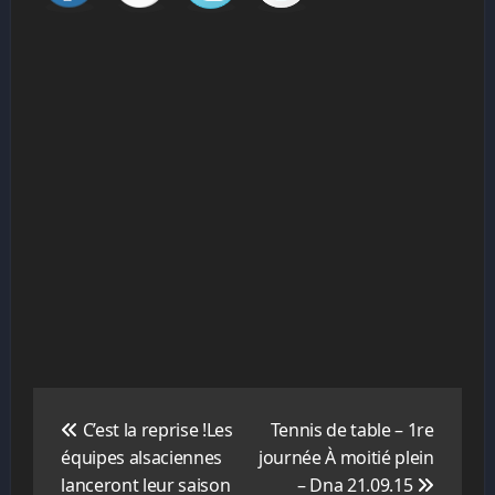
Navigation
de
C’est la reprise !Les
Tennis de table – 1re
l’article
équipes alsaciennes
journée À moitié plein
lanceront leur saison
– Dna 21.09.15