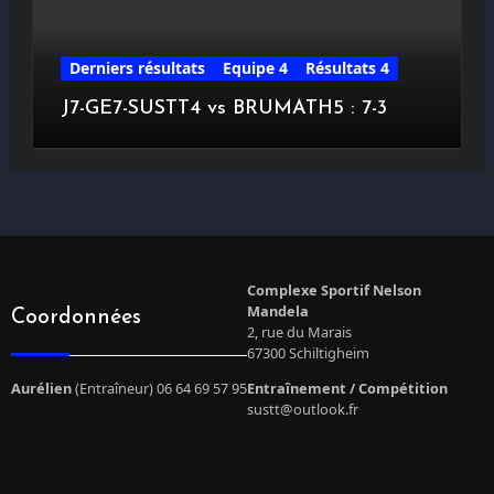
Derniers résultats
Equipe 4
Résultats 4
J7-GE7-SUSTT4 vs BRUMATH5 : 7-3
Complexe Sportif Nelson
Mandela
Coordonnées
2, rue du Marais
67300 Schiltigheim
Aurélien
(Entraîneur) 06 64 69 57 95
Entraînement / Compétition
sustt@outlook.fr