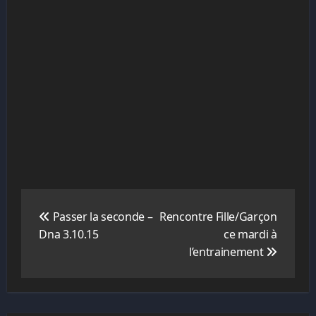
Navigation
de
Passer la seconde –
Rencontre Fille/Garçon
l’article
Dna 3.10.15
ce mardi à
l’entrainement