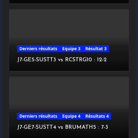
Derniers résultats
Equipe 3
Résultat 3
J7-GE5-SUSTT3 vs RCSTRG10 : 12-2
Derniers résultats
Equipe 4
Résultats 4
J7-GE7-SUSTT4 vs BRUMATH5 : 7-3