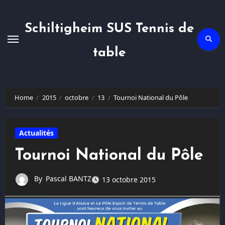
Skip
to
content
Schiltigheim SUS Tennis de
table
Home
2015
octobre
13
Tournoi National du Pôle
Actualités
Tournoi National du Pôle
By
Pascal BANTZ
13 octobre 2015