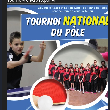
Tournoi-Pôle-2015.pdf »]