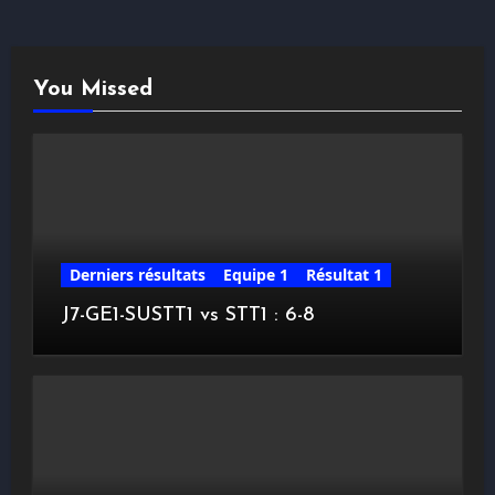
You Missed
Derniers résultats
Equipe 1
Résultat 1
J7-GE1-SUSTT1 vs STT1 : 6-8