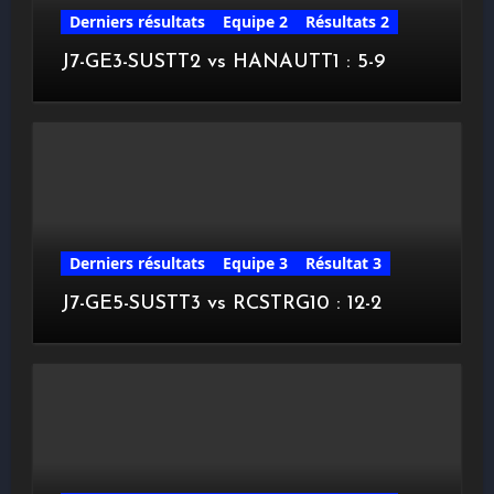
Derniers résultats
Equipe 2
Résultats 2
J7-GE3-SUSTT2 vs HANAUTT1 : 5-9
Derniers résultats
Equipe 3
Résultat 3
J7-GE5-SUSTT3 vs RCSTRG10 : 12-2