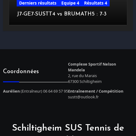
Derniers résultats
Equipe 4
Résultats 4
J7-GE7-SUSTT4 vs BRUMATH5 : 7-3
Complexe Sportif Nelson
Mandela
Coordonnées
2, rue du Marais
67300 Schiltigheim
Aurélien
(Entraîneur) 06 64 69 57 95
Entraînement / Compétition
sustt@outlook.fr
Schiltigheim SUS Tennis de