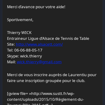
Merci d’avance pour votre aide!
Sportivement,
Thierry WICK
Entraineur Ligue d’Alsace de Tennis de Table
Site:
http://www.alsacett.com/
Tel: 06-06-88-05-17
Skype: wick.thierry
Mail:
wick.thierry@gmail.com
Merci de vous inscrire auprès de Laurentiu pour
faire une inscription groupée pour le club.
[gview file= »http://www.sustt.fr/wp-
content/uploads/2015/10/Règlement-du-