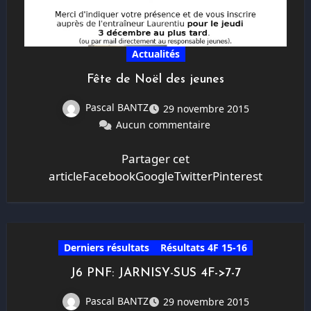
Actualités
Fête de Noël des jeunes
Pascal BANTZ
29 novembre 2015
Aucun commentaire
Partager cet
articleFacebookGoogleTwitterPinterest
Derniers résultats
Résultats 4F 15-16
J6 PNF: JARNISY-SUS 4F->7-7
Pascal BANTZ
29 novembre 2015