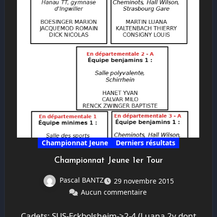
Championnat Jeune
Derniers résultats
Championnat Jeune 1er Tour
Pascal BANTZ
29 novembre 2015
Aucun commentaire
Cadets: SUS-Eckbolsheim->2-4 (Luana 2v dont