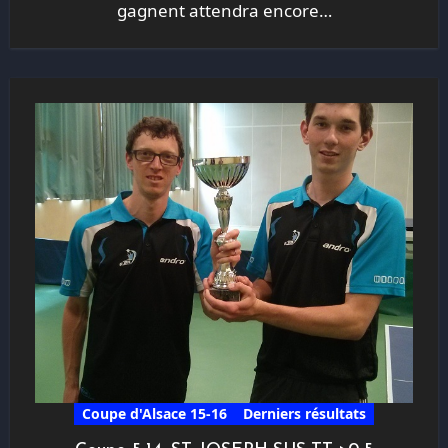
gagnent attendra encore…
Coupe d'Alsace 15-16
Derniers résultats