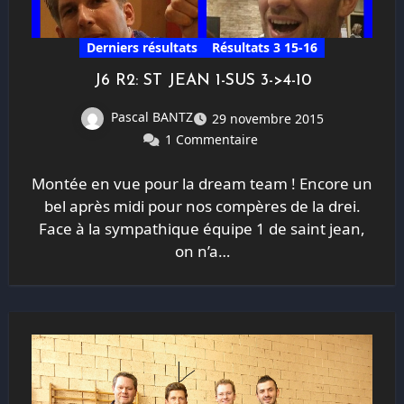
Derniers résultats
Résultats 3 15-16
J6 R2: ST JEAN 1-SUS 3->4-10
Pascal BANTZ
29 novembre 2015
1 Commentaire
Montée en vue pour la dream team ! Encore un
bel après midi pour nos compères de la drei.
Face à la sympathique équipe 1 de saint jean,
on n’a…