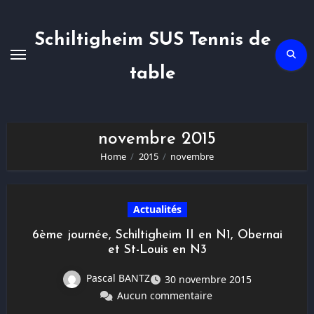
Skip
to
content
Schiltigheim SUS Tennis de
table
novembre 2015
Home
2015
novembre
Actualités
6ème journée, Schiltigheim II en N1, Obernai
et St-Louis en N3
Pascal BANTZ
30 novembre 2015
Aucun commentaire