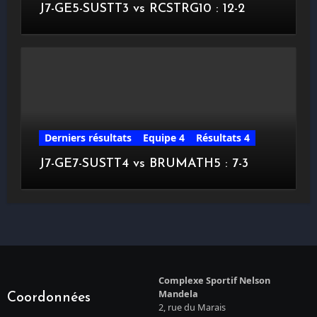
J7-GE5-SUSTT3 vs RCSTRG10 : 12-2
Derniers résultats
Equipe 4
Résultats 4
J7-GE7-SUSTT4 vs BRUMATH5 : 7-3
Complexe Sportif Nelson
Mandela
Coordonnées
2, rue du Marais