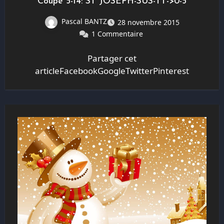
Coupe 5-14: ST JOSEPH-SUS-TT->0-5
Pascal BANTZ
28 novembre 2015
1 Commentaire
Partager cet
articleFacebookGoogleTwitterPinterest