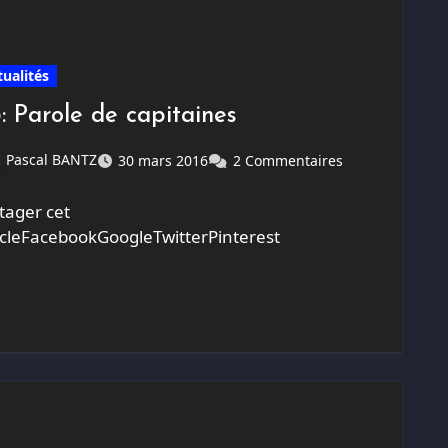
tualités
3: Parole de capitaines
Pascal BANTZ
30 mars 2016
2 Commentaires
tager cet
icleFacebookGoogleTwitterPinterest