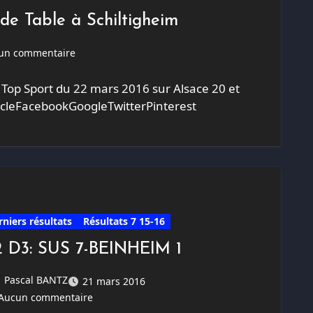
de Table à Schiltigheim
un commentaire
 Top Sport du 22 mars 2016 sur Alsace 20 et
rticleFacebookGoogleTwitterPinterest
rniers résultats
Résultats 7 15-16
2 D3: SUS 7-BEINHEIM 1
Pascal BANTZ
21 mars 2016
Aucun commentaire