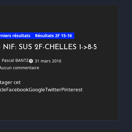
rniers résultats
Résultats 2F 15-16
3 N1F: SUS 2F-CHELLES 1->8-5
Pascal BANTZ
31 mars 2016
Aucun commentaire
tager cet
icleFacebookGoogleTwitterPinterest