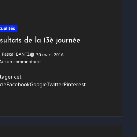
tualités
sultats de la 13è journée
Pascal BANTZ
30 mars 2016
Aucun commentaire
tager cet
icleFacebookGoogleTwitterPinterest