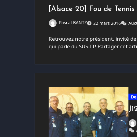
[Alsace 20] Fou de Tennis 
Pascal BANTZ
22 mars 2016
Auc
Retrouvez notre président, invité de
qui parle du SUS-TT! Partager cet a
De
J1