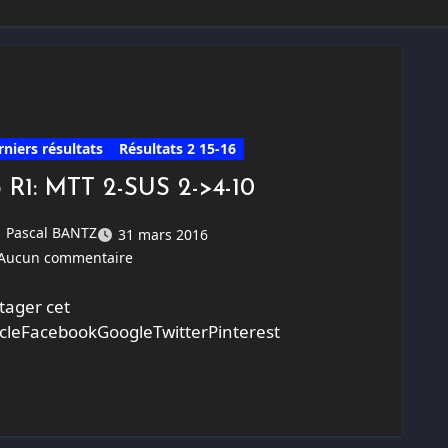
rniers résultats
Résultats 2 15-16
3 R1: MTT 2-SUS 2->4-10
Pascal BANTZ
31 mars 2016
Aucun commentaire
tager cet
icleFacebookGoogleTwitterPinterest