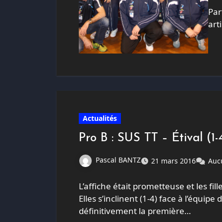
Par
art
Actualités
Pro B : SUS TT – Étival (
Pascal BANTZ
21 mars 2016
Auc
L’affiche était prometteuse et les fil
Elles s’inclinent (1-4) face à l’équip
définitivement la première…