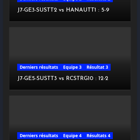
J7-GE3-SUSTT2 vs HANAUTT1 : 5-9
Derniers résultats
Equipe 3
Résultat 3
J7-GE5-SUSTT3 vs RCSTRG10 : 12-2
Derniers résultats
Equipe 4
Résultats 4