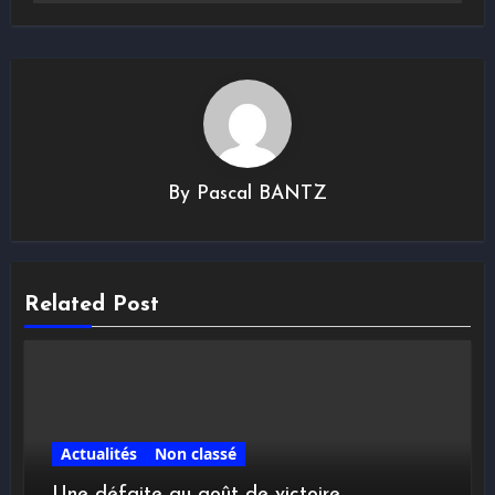
By
Pascal BANTZ
Related Post
Actualités
Non classé
Une défaite au goût de victoire