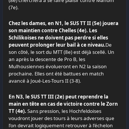
(8e) cherchera à se faire plaisir contre Manom
(7e).
Chez les dames, en N1, le SUS TT II (5e) jouera
son maintien contre Chelles (4e). Les
Schilikoises ne doivent pas perdre si elles
peuvent prolonger leur bail à ce niveau.
De
son côté, le sort du MTT (8e) est déjà scellé. Un
an après la descente de Pro B, les
Mulhousiennes évolueront en N2 la saison
prochaine. Elles ont été battues en match
avancé à Joué-Les-Tours II (3-8).
En N3, le SUS TT III (2e) peut reprendre la
main en tête en cas de victoire contre le Zorn
TT (4e).
Sans pression, les Hochfeldoises
voudront jouer des tours à leurs adverses que
l’on devrait logiquement retrouver à l’échelon