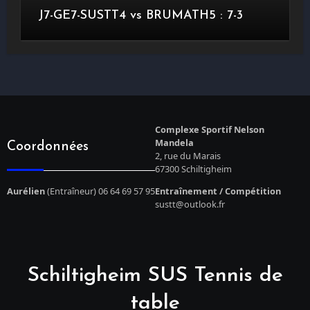
J7-GE7-SUSTT4 vs BRUMATH5 : 7-3
Complexe Sportif Nelson
Mandela
Coordonnées
2, rue du Marais
67300 Schiltigheim
Aurélien
(Entraîneur) 06 64 69 57 95
Entraînement / Compétition
sustt@outlook.fr
Schiltigheim SUS Tennis de
table