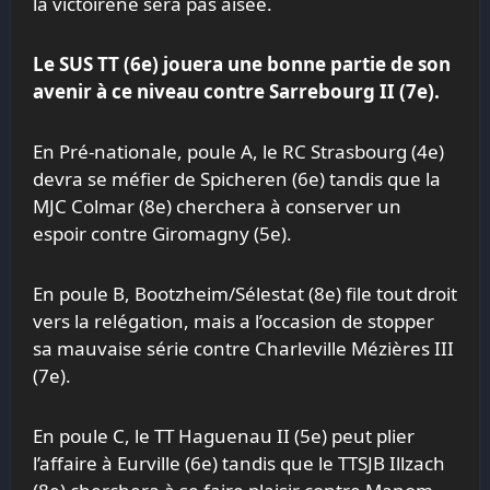
la victoirene sera pas aisée.
Le SUS TT (6e) jouera une bonne partie de son
avenir à ce niveau contre Sarrebourg II (7e).
En Pré-nationale, poule A, le RC Strasbourg (4e)
devra se méfier de Spicheren (6e) tandis que la
MJC Colmar (8e) cherchera à conserver un
espoir contre Giromagny (5e).
En poule B, Bootzheim/Sélestat (8e) file tout droit
vers la relégation, mais a l’occasion de stopper
sa mauvaise série contre Charleville Mézières III
(7e).
En poule C, le TT Haguenau II (5e) peut plier
l’affaire à Eurville (6e) tandis que le TTSJB Illzach