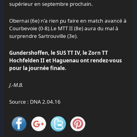
supérieur en septembre prochain.
Obernai (6e) n’a rien pu faire en match avancé à
Courbevoie (0-8).Le MTT II (8e) aura du mal à
surprendre Sartrouville (3e).
Gundershoffen, le SUS TT IV, le Zorn TT
Hochfelden II et Haguenau ont rendez-vous
pour la journée finale.
J.-M.B.
Source : DNA 2.04.16