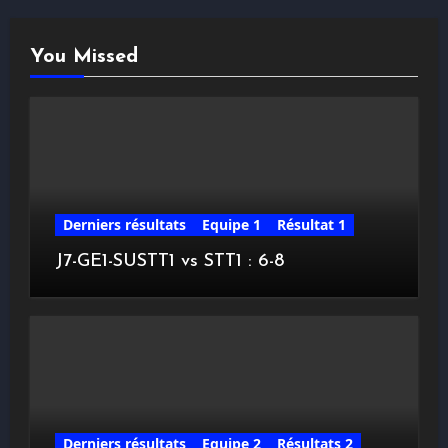
You Missed
Derniers résultats
Equipe 1
Résultat 1
J7-GE1-SUSTT1 vs STT1 : 6-8
Derniers résultats
Equipe 2
Résultats 2