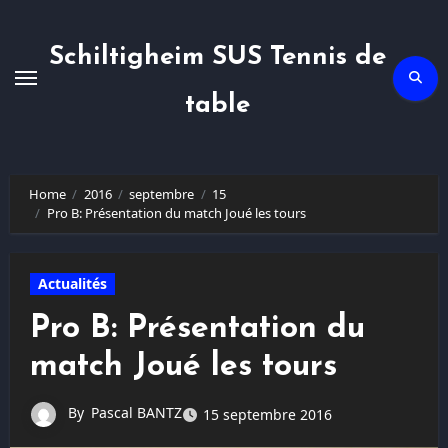
Skip
to
content
Schiltigheim SUS Tennis de
table
Home
2016
septembre
15
Pro B: Présentation du match Joué les tours
Actualités
Pro B: Présentation du
match Joué les tours
By
Pascal BANTZ
15 septembre 2016