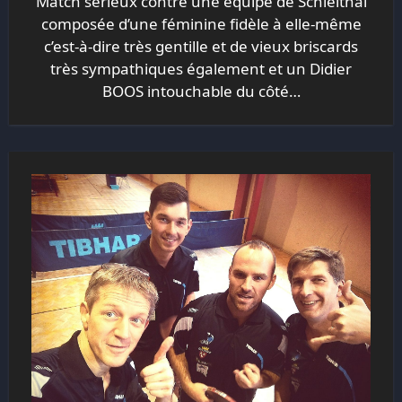
Match sérieux contre une équipe de Schleithal
composée d’une féminine fidèle à elle-même
c’est-à-dire très gentille et de vieux briscards
très sympathiques également et un Didier
BOOS intouchable du côté…