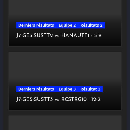
Derniers résultats
Equipe 2
Résultats 2
J7-GE3-SUSTT2 vs HANAUTT1 : 5-9
Derniers résultats
Equipe 3
Résultat 3
J7-GE5-SUSTT3 vs RCSTRG10 : 12-2