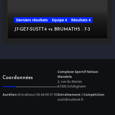
Derniers résultats
Equipe 4
Résultats 4
J7-GE7-SUSTT4 vs BRUMATH5 : 7-3
Complexe Sportif Nelson
Mandela
Coordonnées
2, rue du Marais
67300 Schiltigheim
Aurélien
(Entraîneur) 06 64 69 57 95
Entraînement / Compétition
sustt@outlook.fr