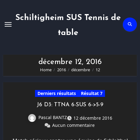
Skip
to
content
Schiltigheim SUS Tennis de
table
décembre 12, 2016
Home
2016
décembre
12
Derniers résultats
Résultat 7
J6 D3: TTNA 6-SUS 6->5-9
Pascal BANTZ
12 décembre 2016
Aucun commentaire