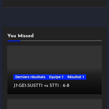
You Missed
Derniers résultats
Equipe 1
Résultat 1
J7-GE1-SUSTT1 vs STT1 : 6-8