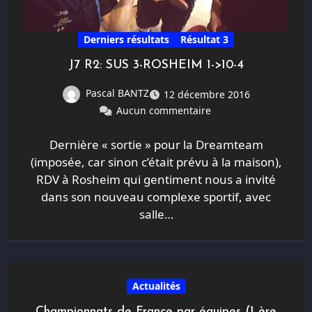
Derniers résultats
Résultat 3
J7 R2: SUS 3-ROSHEIM 1->10-4
Pascal BANTZ
12 décembre 2016
Aucun commentaire
Dernière « sortie » pour la Dreamteam
(imposée, car sinon c’était prévu à la maison),
RDV à Rosheim qui gentiment nous a invité
dans son nouveau complexe sportif, avec
salle…
Actualités
Championnats de France par équipes (1 ère