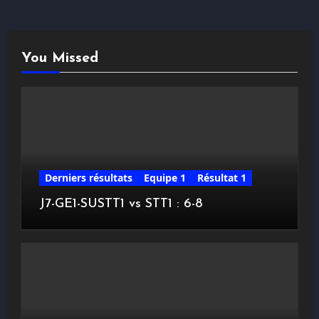
You Missed
Derniers résultats
Equipe 1
Résultat 1
J7-GE1-SUSTT1 vs STT1 : 6-8