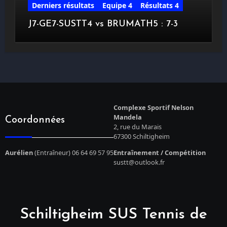
Derniers résultats
Equipe 4
Résultats 4
J7-GE7-SUSTT4 vs BRUMATH5 : 7-3
Complexe Sportif Nelson
Mandela
Coordonnées
2, rue du Marais
67300 Schiltigheim
Aurélien
(Entraîneur) 06 64 69 57 95
Entraînement / Compétition
sustt@outlook.fr
Schiltigheim SUS Tennis de