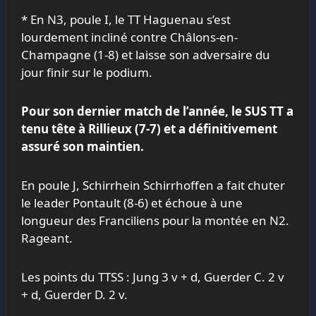
* En N3, poule I, le TT Haguenau s’est
lourdement incliné contre Châlons-en-
Champagne (1-8) et laisse son adversaire du
jour finir sur le podium.
Pour son dernier match de l’année, le
SUS
TT a
tenu tête à Rillieux (7-7) et a définitivement
assuré son maintien.
En poule J, Schirrhein Schirrhoffen a fait chuter
le leader Pontault (8-6) et échoue à une
longueur des Franciliens pour la montée en N2.
Rageant.
Les points du TTSS : Jung 3 v + d, Guerder C. 2 v
+ d, Guerder D. 2 v.