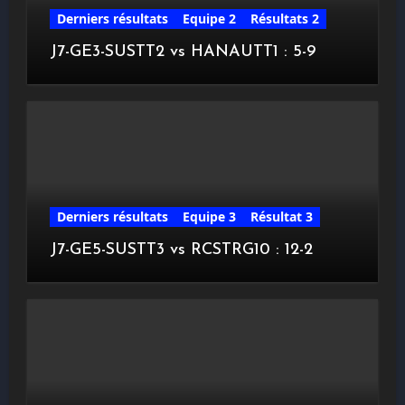
Derniers résultats
Equipe 2
Résultats 2
J7-GE3-SUSTT2 vs HANAUTT1 : 5-9
Derniers résultats
Equipe 3
Résultat 3
J7-GE5-SUSTT3 vs RCSTRG10 : 12-2