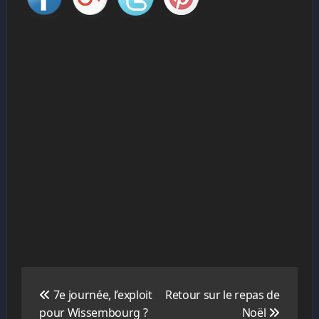
Navigation
de
7e journée, l’exploit
Retour sur le repas de
l’article
pour Wissembourg ?
Noël