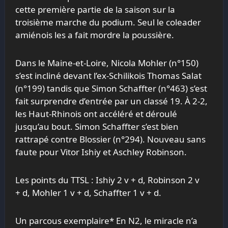
cette première partie de la saison sur la
troisième marche du podium. Seul le coleader
amiénois les a fait mordre la poussière.
Dans le Maine-et-Loire, Nicola Mohler (n°150)
s’est incliné devant l’ex-Schilikois Thomas Salat
(n°199) tandis que Simon Schaffter (n°463) s’est
fait surprendre d’entrée par un classé 19. À 2-2,
les Haut-Rhinois ont accéléré et déroulé
jusqu’au bout. Simon Schaffter s’est bien
rattrapé contre Blossier (n°294). Nouveau sans
faute pour Vitor Ishiy et Aschley Robinson.
Les points du TTSL : Ishiy 2 v + d, Robinson 2 v
+ d, Mohler 1 v + d, Schaffter 1 v + d.
Un parcous exemplaire* En N2, le miracle n’a