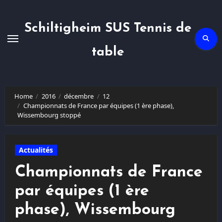
Skip
to
content
Schiltigheim SUS Tennis de
table
Home
2016
décembre
12
Championnats de France par équipes (1 ère phase),
Wissembourg stoppé
Actualités
Championnats de France
par équipes (1 ère
phase), Wissembourg