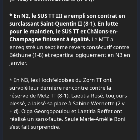
* En N2, le
SUS
TT III a rempli son contrat en
surclassant Saint-Quentin II (8-1). En lutte
pour le maintien, le
SUS
TT et Châlons-en-
Champagne finissent à égalité.
Le MTT a
enregistré un septième revers consécutif contre
Béthune (1-8) et repartira logiquement en N3 en
janvier.
* En N3, les Hochfeldoises du Zorn TT ont
survolé leur dernière rencontre contre la
réserve de Metz TT (8-1). Laetitia Rosé, toujours
blessé, a laissé sa place à Sabine Wernette (2 v
+ d). Olga Georgopoulou et Laetitia Reffet ont
réalisé un sans-faute. Seule Marie-Amélie Boni
s’est fait surprendre.