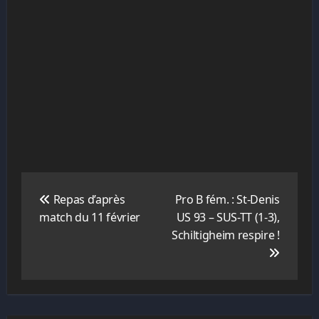
Navigation
de
Repas d’après
Pro B fém. : St-Denis
l’article
match du 11 février
US 93 – SUS-TT (1-3),
Schiltigheim respire !