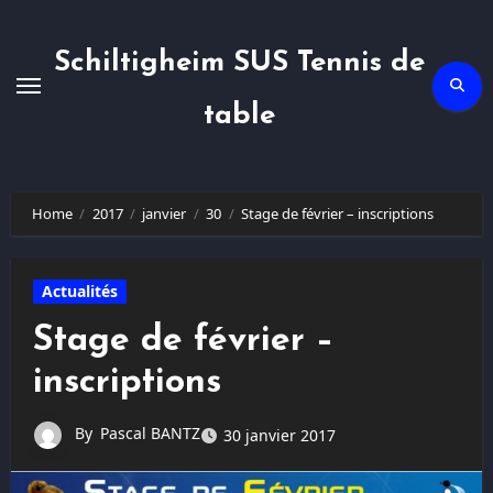
Skip
to
content
Schiltigheim SUS Tennis de
table
Home
2017
janvier
30
Stage de février – inscriptions
Actualités
Stage de février –
inscriptions
By
Pascal BANTZ
30 janvier 2017