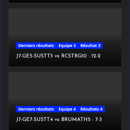
Derniers résultats
Equipe 3
Résultat 3
J7-GE5-SUSTT3 vs RCSTRG10 : 12-2
Derniers résultats
Equipe 4
Résultats 4
J7-GE7-SUSTT4 vs BRUMATH5 : 7-3