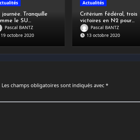
ctualités
Actualités
 journée. Tranquille
Critérium fédéral, trois
omme le SU
victoires en N2 pour
hiltigheim TT
l’Alsace
Pascal BANTZ
Pascal BANTZ
19 octobre 2020
13 octobre 2020
.
Les champs obligatoires sont indiqués avec
*