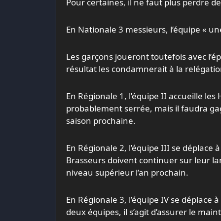
Pour certaines, il ne faut plus perdre d
En Nationale 3 messieurs, l’équipe « une
Les garçons joueront toutefois avec l’é
résultat les condamnerait à la relégati
En Régionale 1, l’équipe II accueille les
probablement serrée, mais il faudra ga
saison prochaine.
En Régionale 2, l’équipe III se déplace
Brasseurs doivent continuer sur leur lan
niveau supérieur l’an prochain.
En Régionale 3, l’équipe IV se déplace 
deux équipes, il s’agit d’assurer le main