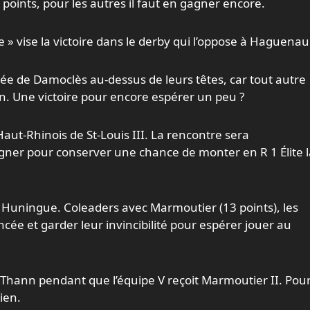
e points, pour les autres il faut en gagner encore.
 » vise la victoire dans le derby qui l’oppose à Haguenau 
pée de Damoclès au-dessus de leurs têtes, car tout autre
on. Une victoire pour encore espérer un peu ?
 Haut-Rhinois de St-Louis III. La rencontre sera
gner pour conserver une chance de monter en R 1 Élite l
 à Huningue. Coleaders avec Marmoutier (13 points), les
cée et garder leur invincibilité pour espérer jouer au
à Thann pendant que l’équipe V reçoit Marmoutier II. Pour
tien.