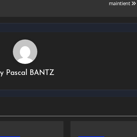
maintient
By
Pascal BANTZ