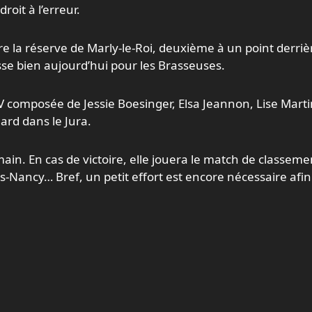
droit à l’erreur.
e la réserve de Marly-le-Roi, deuxième à un point derriè
asse bien aujourd’hui pour les Brasseuses.
IV composée de Jessie Boesinger, Elsa Jeannon, Lise Marti
rd dans le Jura.
ain. En cas de victoire, elle jouera le match de classeme
lès-Nancy… Bref, un petit effort est encore nécessaire afin