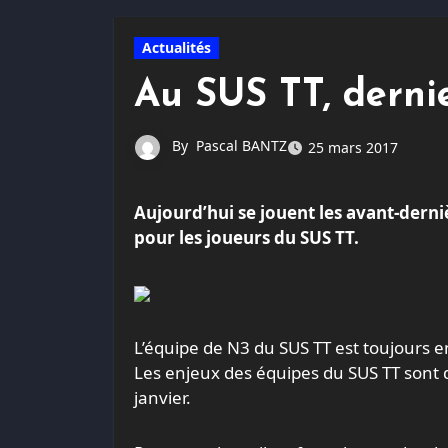
Actualités
Au SUS TT, derni
By
Pascal BANTZ
25 mars 2017
Aujourd’hui se jouent les avant-dernières rencontres du championnat par équipe de la saison
pour les joueurs du SUS TT.
L’équipe de N3 du SUS TT est toujours e
Les enjeux des équipes du SUS TT sont divers, mais tendent tous au respect de l’objectif fixé début
janvier.