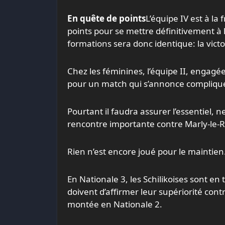
En quête de points
L’équipe IV est à la
points pour se mettre définitivement à l
formations sera donc identique: la victo
Chez les féminines, l’équipe II, engagée 
pour un match qui s’annonce compliqu
Pourtant il faudra assurer l’essentiel, 
rencontre importante contre Marly-le-Roi
Rien n’est encore joué pour le maintien
En Nationale 3, les Schilikoises sont en
doivent d’affirmer leur supériorité cont
montée en Nationale 2.