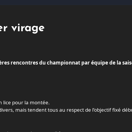
er virage
n lice pour la montée.