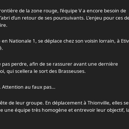
 frontière de la zone rouge, l’équipe V a encore besoin de
’abri d’un retour de ses poursuivants. L’enjeu pour ces d
ire.
en Nationale 1, se déplace chez son voisin lorrain, à Etiv
é.
ne pas perdre, afin de se rassurer avant une dernière
, qui scellera le sort des Brasseuses.
. Attention au faux pas…
 tête de leur groupe. En déplacement à Thionville, elles se
re une équipe très homogène et entrevoir leur objectif, l