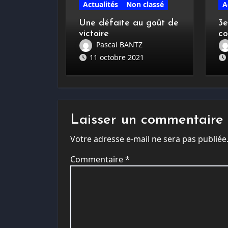
Actualités
Non classé
A
Une défaite au goût de
3e
victoire
c
Sc
Pascal BANTZ
11 octobre 2021
Laisser un commentaire
Votre adresse e-mail ne sera pas publiée
Commentaire
*