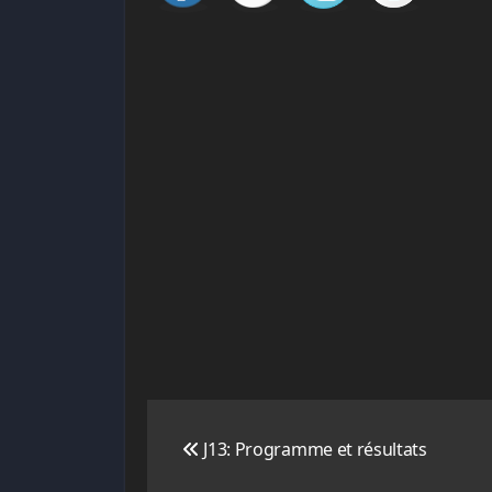
Navigation
J13: Programme et résultats
de