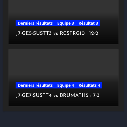
Derniers résultats
Equipe 3
Résultat 3
J7-GE5-SUSTT3 vs RCSTRG10 : 12-2
Derniers résultats
Equipe 4
Résultats 4
J7-GE7-SUSTT4 vs BRUMATH5 : 7-3