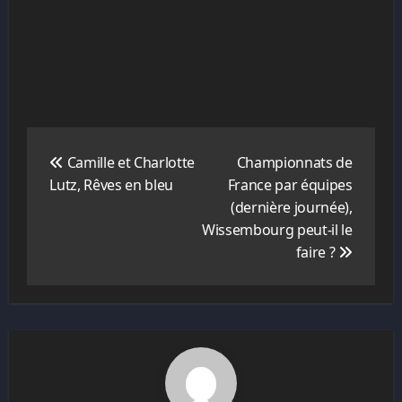
Navigation
de
Camille et Charlotte
Championnats de
l’article
Lutz, Rêves en bleu
France par équipes
(dernière journée),
Wissembourg peut-il le
faire ?