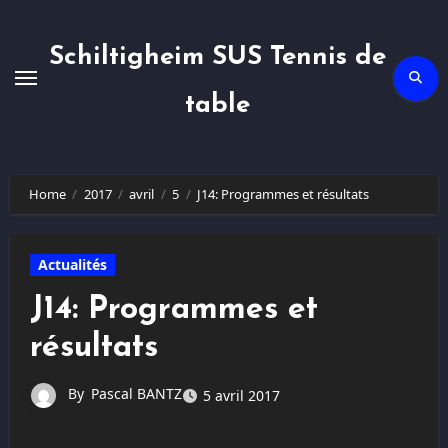
Skip
to
content
Schiltigheim SUS Tennis de
table
Home
2017
avril
5
J14: Programmes et résultats
Actualités
J14: Programmes et
résultats
By
Pascal BANTZ
5 avril 2017