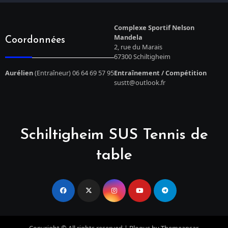
Complexe Sportif Nelson
Mandela
Coordonnées
2, rue du Marais
67300 Schiltigheim
Aurélien
(Entraîneur) 06 64 69 57 95
Entraînement / Compétition
sustt@outlook.fr
Schiltigheim SUS Tennis de
table
Copyright © All rights reserved
|
Blogus
by
Themeansar
.