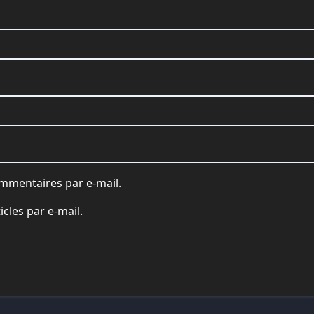
mmentaires par e-mail.
cles par e-mail.