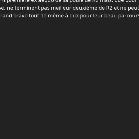
se, ne terminent pas meilleur deuxième de R2 et ne peu
grand bravo tout de même à eux pour leur beau parcour