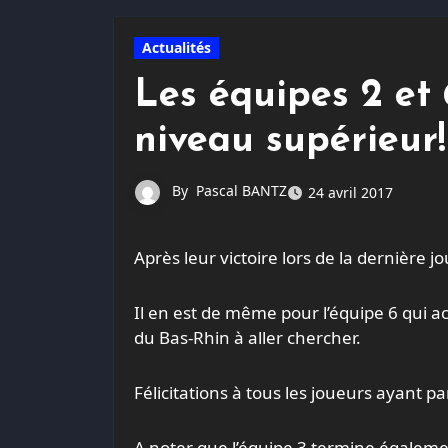
Actualités
Les équipes 2 et
niveau supérieur!
By
Pascal BANTZ
24 avril 2017
Après leur victoire lors de la dernière 
Il en est de même pour l’équipe 6 qui a
du Bas-Rhin à aller chercher.
Félicitations à tous les joueurs ayant p
A noter que l’équipe 3 termine égalem