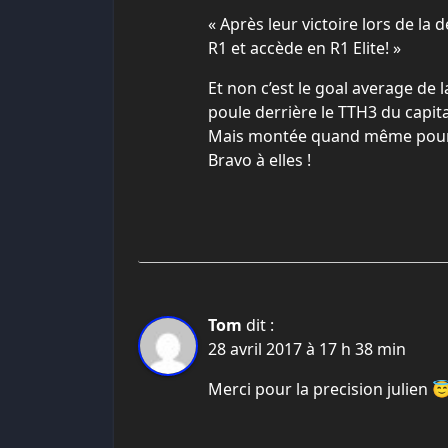
« Après leur victoire lors de la
R1 et accède en R1 Elite! »
Et non c’est le goal average de
poule derrière le TTH3 du capit
Mais montée quand même pour 
Bravo à elles !
Tom
dit :
28 avril 2017 à 17 h 38 min
Merci pour la precision julien 