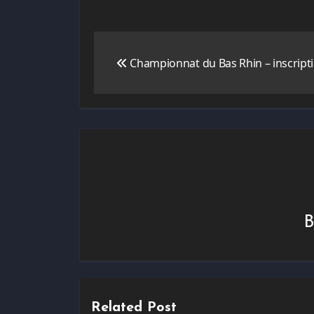
Navigation
Championnat du Bas Rhin – inscript
de
l’article
Related Post