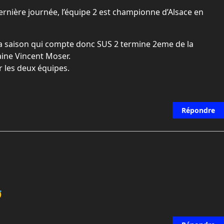
 dernière journée, l’équipe 2 est championne d’Alsace en
 la saison qui compte donc SUS 2 termine 2eme de la
aine Vincent Moser.
les deux équipes.
Répondre
