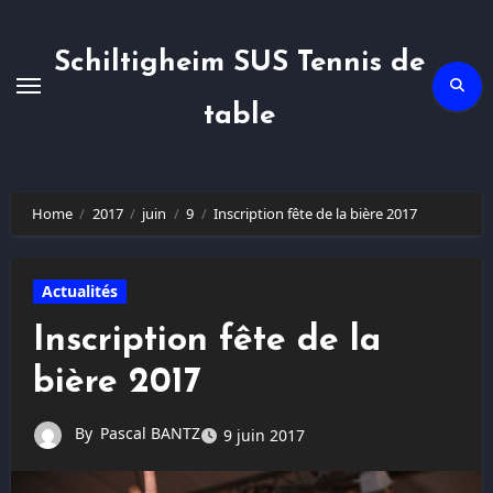
Skip
to
content
Schiltigheim SUS Tennis de
table
Home
2017
juin
9
Inscription fête de la bière 2017
Actualités
Inscription fête de la
bière 2017
By
Pascal BANTZ
9 juin 2017