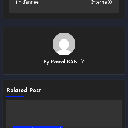
l’article
fin d’année
Interne
By
Pascal BANTZ
Related Post