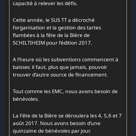
capacité à relever les défis.
Cette année, le SUS TT a décroché
l’organisation et la gestion des tartes
flambées à la fête de la Bière de
SCHILTIHEIM pour l’édition 2017.
A l’heure où les subventions commencent à
baisser, il faut, plus que jamais, pouvoir
trouver d’autre source de financement.
Tout comme les EMC, nous avons besoin de
bénévoles.
La Fête de la Bière se déroulera les 4, 5,6 et 7
août 2017. Nous avons besoin d’une
quinzaine de bénévoles par jour.