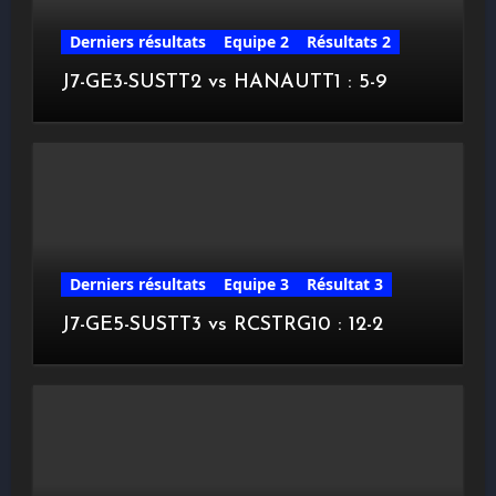
Derniers résultats
Equipe 2
Résultats 2
J7-GE3-SUSTT2 vs HANAUTT1 : 5-9
Derniers résultats
Equipe 3
Résultat 3
J7-GE5-SUSTT3 vs RCSTRG10 : 12-2