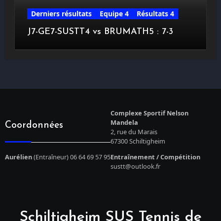
Derniers résultats
Equipe 4
Résultats 4
J7-GE7-SUSTT4 vs BRUMATH5 : 7-3
Complexe Sportif Nelson
Mandela
Coordonnées
2, rue du Marais
67300 Schiltigheim
Aurélien
(Entraîneur) 06 64 69 57 95
Entraînement / Compétition
sustt@outlook.fr
Schiltigheim SUS Tennis de