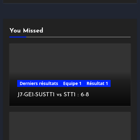
You Missed
Derniers résultats
Equipe 1
Résultat 1
J7-GE1-SUSTT1 vs STT1 : 6-8