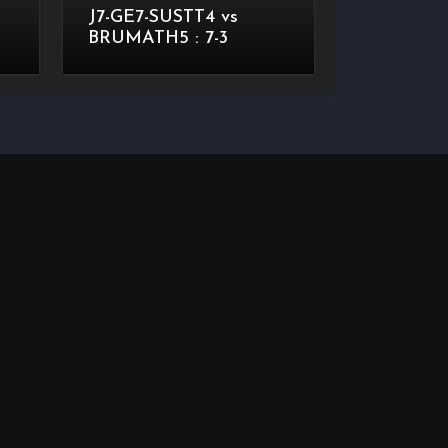
J7-GE7-SUSTT4 vs
BRUMATH5 : 7-3