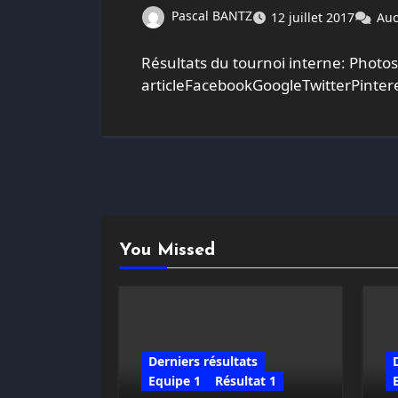
Pascal BANTZ
12 juillet 2017
Auc
Résultats du tournoi interne: Photos
articleFacebookGoogleTwitterPinter
You Missed
Derniers résultats
Equipe 1
Résultat 1