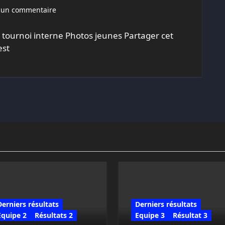
un commentaire
 tournoi interne Photos jeunes Partager cet
est
Derniers résultats
Derniers résultats
Equipe 2
Résultats 2
Equipe 3
Résultat 3