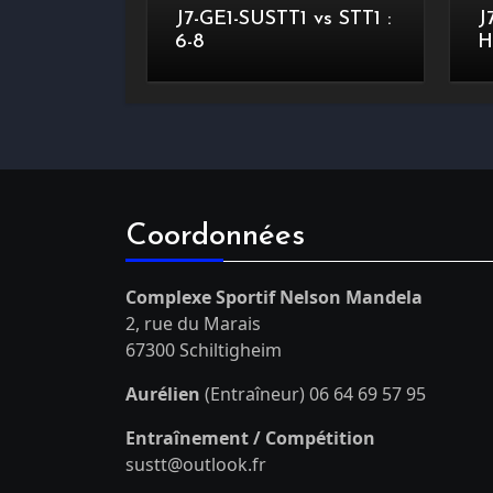
J7-GE1-SUSTT1 vs STT1 :
J
6-8
H
Coordonnées
Complexe Sportif Nelson Mandela
2, rue du Marais
67300 Schiltigheim
Aurélien
(Entraîneur) 06 64 69 57 95
Entraînement / Compétition
sustt@outlook.fr