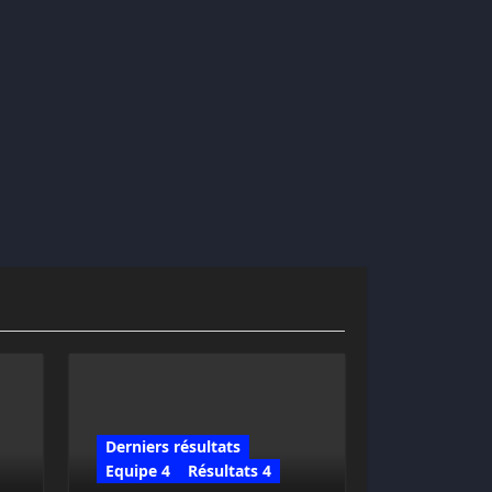
Derniers résultats
Equipe 4
Résultats 4