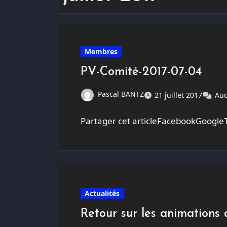
Membres
PV-Comité-2017-07-04
Pascal BANTZ
21 juillet 2017
Auc
Partager cet articleFacebookGoogleT
Actualités
Retour sur les animations 