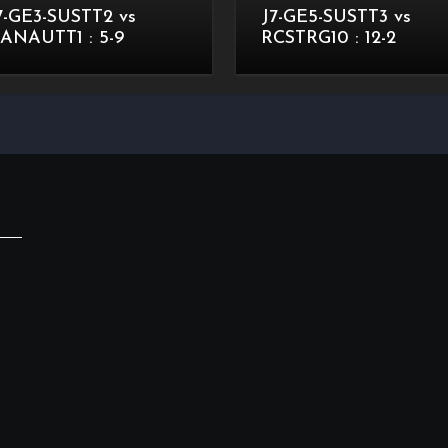
7-GE3-SUSTT2 vs
J7-GE5-SUSTT3 vs
ANAUTT1 : 5-9
RCSTRG10 : 12-2