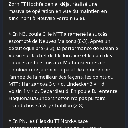
Zorn TT Hochfelden a, déjà, réalisé une
mauvaise opération en vue du maintien en
s’inclinant à Neuville Ferrain (6-8).
* En N3, poule C, le MTT a ramené le succès
escompté de Neuves Maisons (8-3). Après un
début équilibré (3-3), la performance de Mélanie
Voisin sur la chef de file lorraine et le gain des
doubles ont permis aux Mulhousiennes de
dominer une jeune équipe et de commencer
l’année de la meilleur des façons. les points du
MTT : Harizanova 3 v + d, Lindecker 3 v + d,
Voisin 1 v + d, Depardieu d. En poule D, l’entente
Haguenau/Gundershoffen n’a pas pu faire
grand-chose à Viry Chatillon (2-8).
* En PN, les filles du TT Nord-Alsace