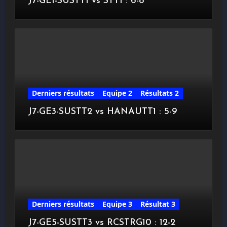
J7-GE1-SUSTT1 vs STT1 : 6-8
Derniers résultats
Equipe 2
Résultats 2
J7-GE3-SUSTT2 vs HANAUTT1 : 5-9
Derniers résultats
Equipe 3
Résultat 3
J7-GE5-SUSTT3 vs RCSTRG10 : 12-2