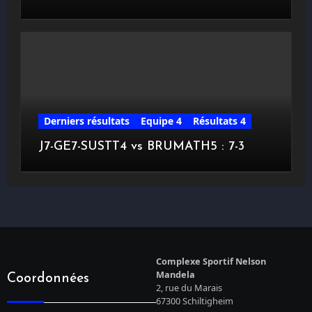
Derniers résultats
Equipe 4
Résultats 4
J7-GE7-SUSTT4 vs BRUMATH5 : 7-3
Complexe Sportif Nelson
Mandela
Coordonnées
2, rue du Marais
67300 Schiltigheim