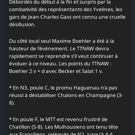
Débordés du début à la fin et surpris par la
combativité des représentants des Yvelines, les
gars de Jean-Charles Gass ont connu une cruelle
désillusion.
Du côté local seul Maxime Boehler a été à la
hauteur de l’événement. Le TTNAW devra
rapidement se reprendre s’il veut continuer à
évoluer à ce niveau. Les points du TTNAW :
Boehler 2 v + d avec Becker et Salat 1 v.
* En N3, poule C, le promu Haguenau n’a pas
réussi à déstabiliser Chalons en Champagne (3-
8).
* En poule F, le MTT est revenu frustré de
Chatillon (5-8). Les Mulhousiens ont tenu tête
aux Franciliens, relégués de N2, jusqu’à 4-4.