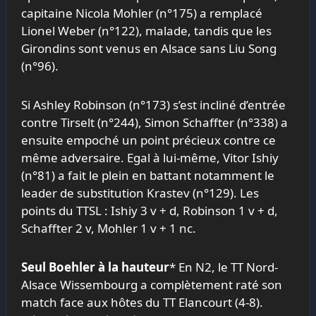
capitaine Nicola Mohler (n°175) a remplacé
Lionel Weber (n°122), malade, tandis que les
Girondins sont venus en Alsace sans Liu Song
(n°96).
Si Ashley Robinson (n°173) s’est incliné d’entrée
contre Tirselt (n°244), Simon Schaffter (n°338) a
ensuite empoché un point précieux contre ce
même adversaire. Egal à lui-même, Vitor Ishiy
(n°81) a fait le plein en battant notamment le
leader de substitution Krastev (n°129). Les
points du TTSL : Ishiy 3 v + d, Robinson 1 v + d,
Schaffter 2 v, Mohler 1 v + 1 nc.
Seul Boehler à la hauteur
* En N2, le TT Nord-
Alsace Wissembourg a complètement raté son
match face aux hôtes du TT Elancourt (4-8).