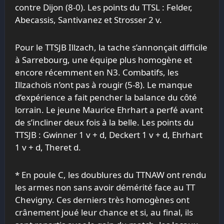
contre Dijon (8-0). Les points du TTSL : Felder,
Abecassis, Santivanez et Strosser 2 v.
Pour le TTSJB Illzach, la tache s’annonçait difficile
à Sarrebourg, une équipe plus homogène et
encore récemment en N3. Combatifs, les
Illzachois n’ont pas à rougir (5-8). Le manque
d’expérience a fait pencher la balance du côté
lorrain. Le jeune Maurice Ehrhart a perfé avant
de s’incliner deux fois à la belle. Les points du
TTSJB : Gwinner 1 v + d, Deckert 1 v + d, Ehrhart
1 v + d, Theret d.
* En poule C, les doublures du TTNAW ont rendu
les armes non sans avoir démérité face au TT
Chevigny. Ces derniers très homogènes ont
crânement joué leur chance et si, au final, ils