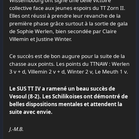
Wissembourg ont signé une belle victoire
collective face aux jeunes espoirs du TT Zorn II.
Elles ont réussi à prendre leur revanche de la
première phase grâce surtout à la sortie de gala
de Sophie Werlen, bien secondée par Claire
Villemin et Justine Winter.
Ce succès est de bon augure pour la suite de la
chasse aux points. Les points du TTNAW : Werlen
3 v + d, Villemin 2 v + d, Winter 2 v, Le Meuth 1 v.
Le
SUS
TT IV a ramené un beau succès de
Vesoul (8-2). Les Schilikoises ont démontré de
belles dispositions mentales et attendent la
suite avec envie.
J.-M.B.