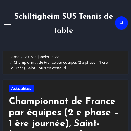
Skip
to
content
Schiltigheim SUS Tennis de
table
Home
2018
janvier
22
Championnat de France par équipes (2 e phase – 1 ère
journée), Saint-Louis en costaud
Actualités
Championnat de France
par équipes (2 e phase –
1 ère journée), Saint-