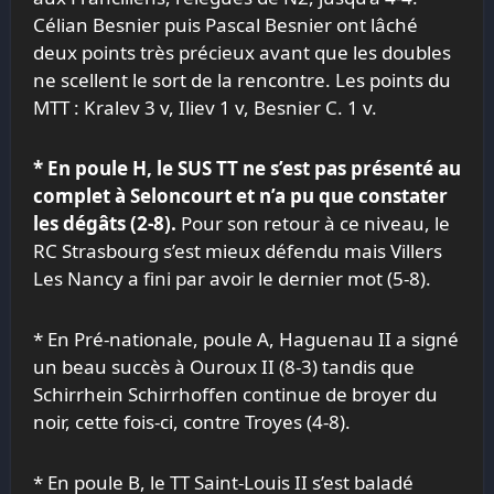
Célian Besnier puis Pascal Besnier ont lâché
deux points très précieux avant que les doubles
ne scellent le sort de la rencontre. Les points du
MTT : Kralev 3 v, Iliev 1 v, Besnier C. 1 v.
* En poule H, le
SUS
TT ne s’est pas présenté au
complet à Seloncourt et n’a pu que constater
les dégâts (2-8).
Pour son retour à ce niveau, le
RC Strasbourg s’est mieux défendu mais Villers
Les Nancy a fini par avoir le dernier mot (5-8).
* En Pré-nationale, poule A, Haguenau II a signé
un beau succès à Ouroux II (8-3) tandis que
Schirrhein Schirrhoffen continue de broyer du
noir, cette fois-ci, contre Troyes (4-8).
* En poule B, le TT Saint-Louis II s’est baladé