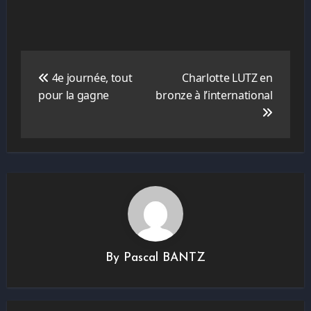
Navigation
de
4e journée, tout
Charlotte LUTZ en
l’article
pour la gagne
bronze à l’international
By
Pascal BANTZ