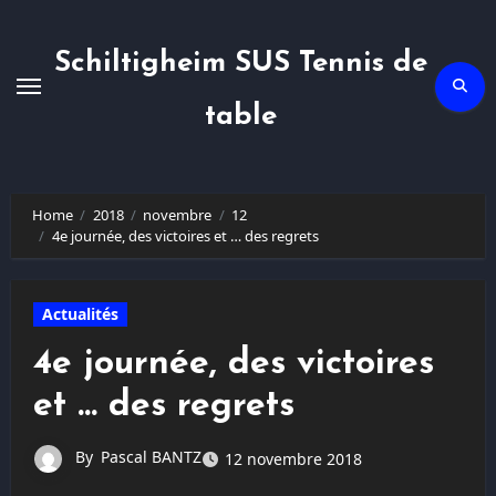
Skip
to
content
Schiltigheim SUS Tennis de
table
Home
2018
novembre
12
4e journée, des victoires et … des regrets
Actualités
4e journée, des victoires
et … des regrets
By
Pascal BANTZ
12 novembre 2018