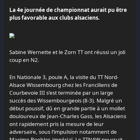
La 4e journée de championnat aurait pu être
plus favorable aux clubs alsaciens.
Sabine Wernette et le Zorn TT ont réussi un joli
coup en N2.
En Nationale 3, poule A, la visite du TT Nord-
Alsace Wissembourg chez les Franciliens de
Courbevoie III s’est terminée par un large
succès des Wissembourgeois (8-3). Malgré un
début poussif, dû en grande partie à un mollet
douloureux de Jean-Charles Gass, les Alsaciens
ont rapidement pris la mesure de leur
adversaire, sous l’impulsion notamment de
Maxime Boehler, impérial. Le TTNAW poursuit