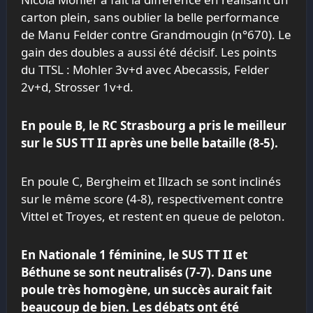
carton plein, sans oublier la belle performance
de Manu Felder contre Grandmougin (n°670). Le
gain des doubles a aussi été décisif. Les points
du TTSL : Mohler 3v+d avec Abecassis, Felder
2v+d, Strosser 1v+d.
En poule B, le RC Strasbourg a pris le meilleur
sur le SUS TT II après une belle bataille (8-5).
En poule C, Bergheim et Illzach se sont inclinés
sur le même score (4-8), respectivement contre
Vittel et Troyes, et restent en queue de peloton.
En Nationale 1 féminine, le SUS TT II et
Béthune se sont neutralisés (7-7). Dans une
poule très homogène, un succès aurait fait
beaucoup de bien. Les débats ont été