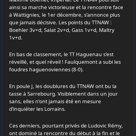
ainsi sa marche victorieuse et la rencontre face
à Wattignies, le 1er décembre, s’annonce plus
que jamais décisive. Les points du TTNAW :
Boehler 3v+d, Salat 2v+d, Gass 1v+d, Maltry
1v+d.
En bas de classement, le TT Haguenau s’est
réveillé, et quel réveil ! Faulquemont a subi les
foudres haguenoviennes (8-0).
En poule J, les doublures du TTNAW ont bu la
tasse à Sarrebourg. Visiblement dans un jour
sans, elles n’ont jamais été en mesure
d’inquiéter les Lorrains.
Ces derniers, pourtant privés de Ludovic Rémy,
ont dominé la rencontre du début à la fin et le