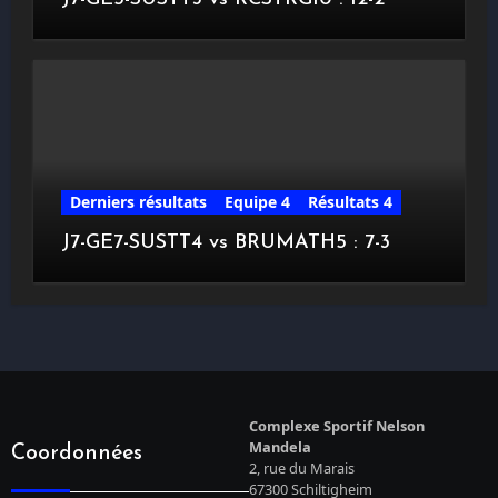
Derniers résultats
Equipe 4
Résultats 4
J7-GE7-SUSTT4 vs BRUMATH5 : 7-3
Complexe Sportif Nelson
Mandela
Coordonnées
2, rue du Marais
67300 Schiltigheim