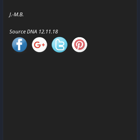
J.-M.B.
Source DNA 12.11.18