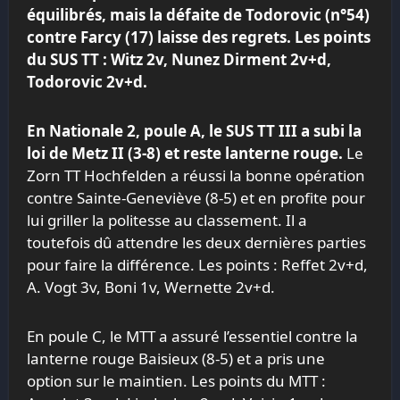
équilibrés, mais la défaite de Todorovic (n°54)
contre Farcy (17) laisse des regrets. Les points
du SUS TT : Witz 2v, Nunez Dirment 2v+d,
Todorovic 2v+d.
En Nationale 2, poule A, le SUS TT III a subi la
loi de Metz II (3-8) et reste lanterne rouge.
Le
Zorn TT Hochfelden a réussi la bonne opération
contre Sainte-Geneviève (8-5) et en profite pour
lui griller la politesse au classement. Il a
toutefois dû attendre les deux dernières parties
pour faire la différence. Les points : Reffet 2v+d,
A. Vogt 3v, Boni 1v, Wernette 2v+d.
En poule C, le MTT a assuré l’essentiel contre la
lanterne rouge Baisieux (8-5) et a pris une
option sur le maintien. Les points du MTT :