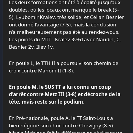
Les deux formations ont été à égalité jusqu’aux
doubles, où les locaux ont manqué le break (5-
5). Lyubomir Kralev, très solide, et Célian Besnier
ont donné l’avantage (7-5), mais la conclusion
n’a malheureusement pas été au rendez-vous.
Les points du MTT : Kralev 3v+d avec Naudin, C.
Besnier 2v, Iliev 1v.
En poule L, le TTH II a poursuivi son chemin de
croix contre Manom II (1-8).
En poule M, le SUS TT a lui connu un coup
d’arrêt contre Metz III (3-8) et décroche de la
tête, mais reste sur le podium.
En Pré-nationale, poule A, le TT Saint-Louis a
bien négocié son choc contre Chevigny (8-5).
Nicola Mohler a fait la différence en réalisant un