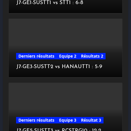
J7-GE1-SUSTT1 vs STT1 : 6-8
Derniers résultats
Equipe 2
Résultats 2
J7-GE3-SUSTT2 vs HANAUTT1 : 5-9
Derniers résultats
Equipe 3
Résultat 3
J7-GE5-SUSTT3 vs RCSTRG10 : 12-2