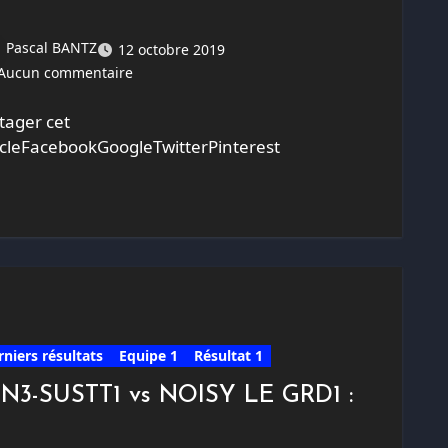
Pascal BANTZ
12 octobre 2019
Aucun commentaire
tager cet
icleFacebookGoogleTwitterPinterest
rniers résultats
Equipe 1
Résultat 1
-N3-SUSTT1 vs NOISY LE GRD1 :