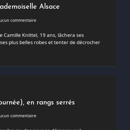
Mademoiselle Alsace
ucun commentaire
 Camille Knittel, 19 ans, lâchera ses
ses plus belles robes et tenter de décrocher
journée), en rangs serrés
ucun commentaire