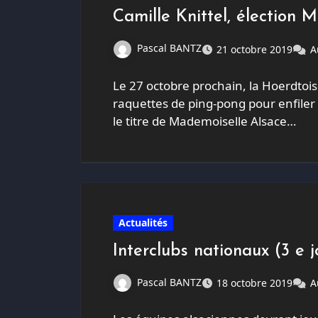
Camille Knittel, élection 
Pascal BANTZ
21 octobre 2019
A
Le 27 octobre prochain, la Hoerdtoise
raquettes de ping-pong pour enfiler 
le titre de Mademoiselle Alsace…
Actualités
Interclubs nationaux (3 e 
Pascal BANTZ
18 octobre 2019
A