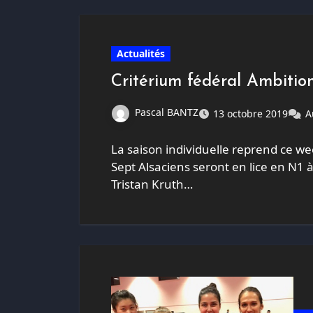
Actualités
Critérium fédéral Ambition
Pascal BANTZ
13 octobre 2019
A
La saison individuelle reprend ce we
Sept Alsaciens seront en lice en N1
Tristan Kruth…