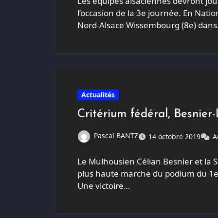
Les équipes alsaciennes devront jo
l’occasion de la 3e journée. En Natio
Nord-Alsace Wissembourg (8e) dan
Actualités
Critérium fédéral, Besnier
Pascal BANTZ
14 octobre 2019
A
Le Mulhousien Célian Besnier et la S
plus haute marche du podium du 1er
Une victoire…