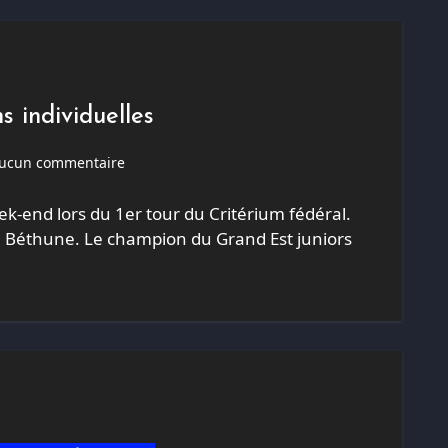
s individuelles
ucun commentaire
ek-end lors du 1er tour du Critérium fédéral.
 à Béthune. Le champion du Grand Est juniors