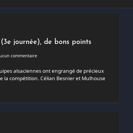
3e journée), de bons points
ucun commentaire
équipes alsaciennes ont engrangé de précieux
 de la compétition. Célian Besnier et Mulhouse