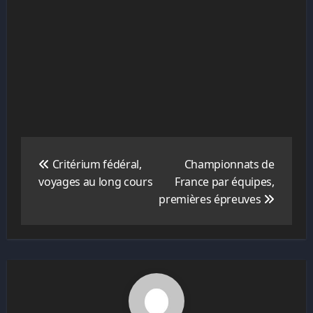
Navigation
de
Critérium fédéral,
Championnats de
l’article
voyages au long cours
France par équipes,
premières épreuves