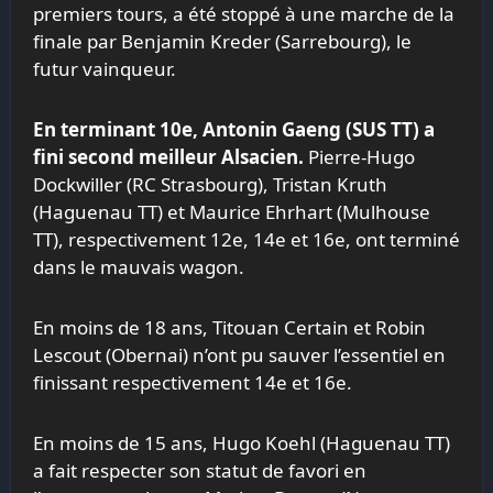
premiers tours, a été stoppé à une marche de la
finale par Benjamin Kreder (Sarrebourg), le
futur vainqueur.
En terminant 10e, Antonin Gaeng (SUS TT) a
fini second meilleur Alsacien.
Pierre-Hugo
Dockwiller (RC Strasbourg), Tristan Kruth
(Haguenau TT) et Maurice Ehrhart (Mulhouse
TT), respectivement 12e, 14e et 16e, ont terminé
dans le mauvais wagon.
En moins de 18 ans, Titouan Certain et Robin
Lescout (Obernai) n’ont pu sauver l’essentiel en
finissant respectivement 14e et 16e.
En moins de 15 ans, Hugo Koehl (Haguenau TT)
a fait respecter son statut de favori en