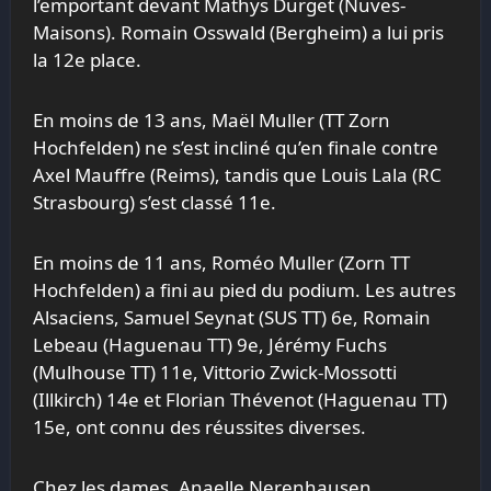
l’emportant devant Mathys Durget (Nuves-
Maisons). Romain Osswald (Bergheim) a lui pris
la 12e place.
En moins de 13 ans, Maël Muller (TT Zorn
Hochfelden) ne s’est incliné qu’en finale contre
Axel Mauffre (Reims), tandis que Louis Lala (RC
Strasbourg) s’est classé 11e.
En moins de 11 ans, Roméo Muller (Zorn TT
Hochfelden) a fini au pied du podium. Les autres
Alsaciens, Samuel Seynat (SUS TT) 6e, Romain
Lebeau (Haguenau TT) 9e, Jérémy Fuchs
(Mulhouse TT) 11e, Vittorio Zwick-Mossotti
(Illkirch) 14e et Florian Thévenot (Haguenau TT)
15e, ont connu des réussites diverses.
Chez les dames, Anaelle Nerenhausen