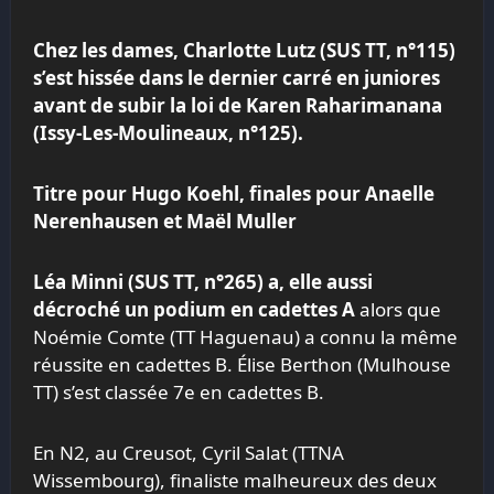
Chez les dames, Charlotte Lutz (SUS TT, n°115)
s’est hissée dans le dernier carré en juniores
avant de subir la loi de Karen Raharimanana
(Issy-Les-Moulineaux, n°125).
Titre pour Hugo Koehl, finales pour Anaelle
Nerenhausen et Maël Muller
Léa Minni (SUS TT, n°265) a, elle aussi
décroché un podium en cadettes A
alors que
Noémie Comte (TT Haguenau) a connu la même
réussite en cadettes B. Élise Berthon (Mulhouse
TT) s’est classée 7e en cadettes B.
En N2, au Creusot, Cyril Salat (TTNA
Wissembourg), finaliste malheureux des deux