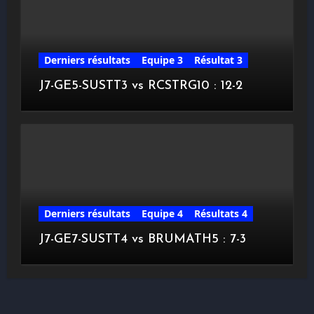
Derniers résultats
Equipe 3
Résultat 3
J7-GE5-SUSTT3 vs RCSTRG10 : 12-2
Derniers résultats
Equipe 4
Résultats 4
J7-GE7-SUSTT4 vs BRUMATH5 : 7-3