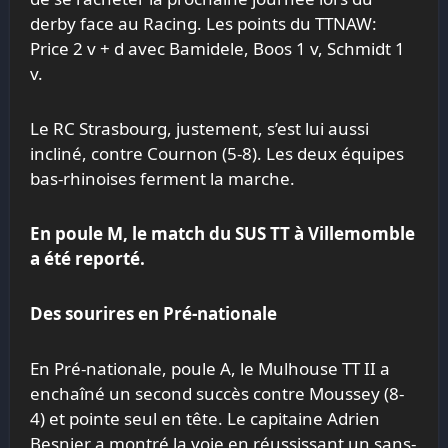
derby face au Racing. Les points du TTNAW:
Price 2 v + d avec Bamidele, Boos 1 v, Schmidt 1
v.
Le RC Strasbourg, justement, s’est lui aussi
incliné, contre Cournon (5-8). Les deux équipes
bas-rhinoises ferment la marche.
En poule M, le match du SUS TT à Villemomble
a été reporté.
Des sourires en Pré-nationale
En Pré-nationale, poule A, le Mulhouse TT II a
enchaîné un second succès contre Moussey (8-
4) et pointe seul en tête. Le capitaine Adrien
Besnier a montré la voie en réussissant un sans-