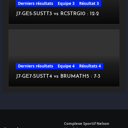
Derniers résultats
Equipe 3
Résultat 3
J7-GE5-SUSTT3 vs RCSTRG10 : 12-2
Derniers résultats
Equipe 4
Résultats 4
J7-GE7-SUSTT4 vs BRUMATH5 : 7-3
Complexe Sportif Nelson