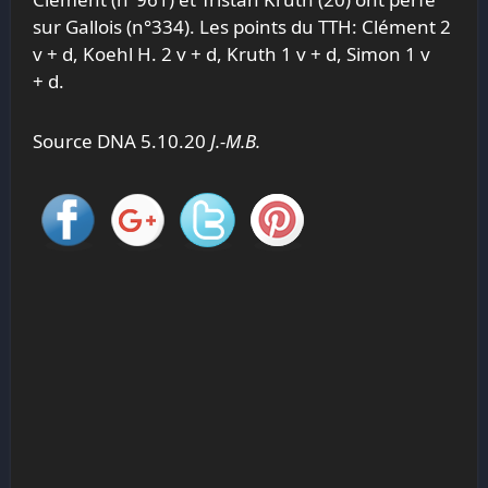
sur Gallois (n°334). Les points du TTH: Clément 2
v + d, Koehl H. 2 v + d, Kruth 1 v + d, Simon 1 v
+ d.
Source DNA 5.10.20
J.-M.B.