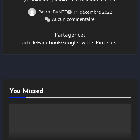
Pascal BANTZ
11 décembre 2022
Aucun commentaire
Partager cet
articleFacebookGoogleTwitterPinterest
You Missed