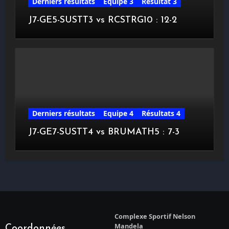
Derniers résultats
Equipe 3
Résultat 3
J7-GE5-SUSTT3 vs RCSTRG10 : 12-2
Derniers résultats
Equipe 4
Résultats 4
J7-GE7-SUSTT4 vs BRUMATH5 : 7-3
Complexe Sportif Nelson
Mandela
Coordonnées