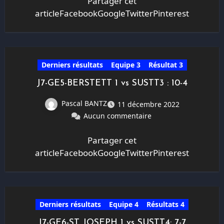
Partager cet
articleFacebookGoogleTwitterPinterest
Derniers résultats
Equipe 3
Résultat 3
J7-GE5-BERSTETT 1 vs SUSTT3 : 10-4
Pascal BANTZ
11 décembre 2022
Aucun commentaire
Partager cet
articleFacebookGoogleTwitterPinterest
Derniers résultats
Equipe 4
Résultats 4
J7-GE6-ST JOSEPH 1 vs SUSTT4: 7-7