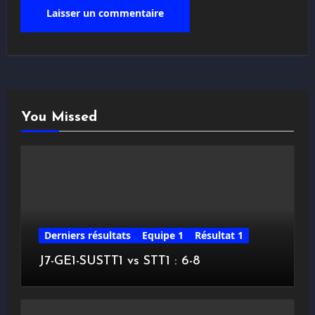
You Missed
Derniers résultats
Equipe 1
Résultat 1
J7-GE1-SUSTT1 vs STT1 : 6-8