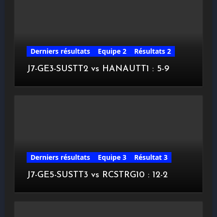
Derniers résultats
Equipe 2
Résultats 2
J7-GE3-SUSTT2 vs HANAUTT1 : 5-9
Derniers résultats
Equipe 3
Résultat 3
J7-GE5-SUSTT3 vs RCSTRG10 : 12-2