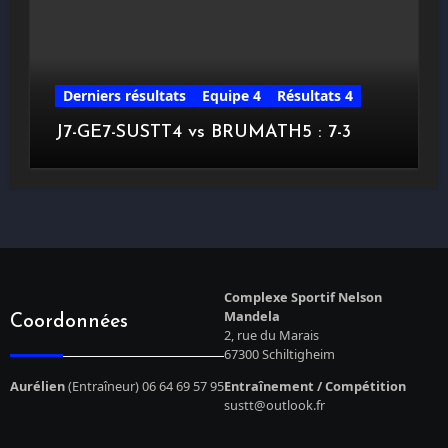
Derniers résultats
Equipe 4
Résultats 4
J7-GE7-SUSTT4 vs BRUMATH5 : 7-3
Complexe Sportif Nelson
Mandela
Coordonnées
2, rue du Marais
67300 Schiltigheim
Aurélien
(Entraîneur) 06 64 69 57 95
Entraînement / Compétition
sustt@outlook.fr