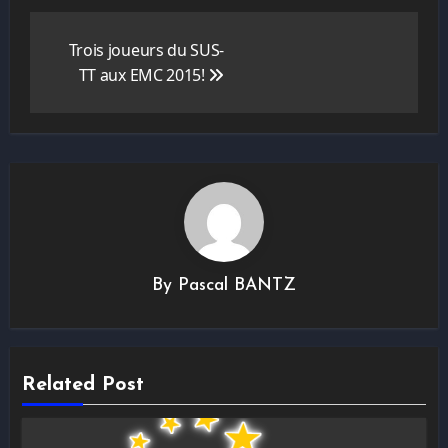
Navigation
de
Trois joueurs du SUS-
l’article
TT aux EMC 2015!
By
Pascal BANTZ
Related Post