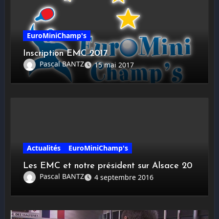
EuroMiniChamp's
Inscription EMC 2017
Pascal BANTZ
15 mai 2017
Actualités
EuroMiniChamp's
Les EMC et notre président sur Alsace 20
Pascal BANTZ
4 septembre 2016