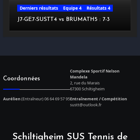
Derniers résultats
Equipe 4
Résultats 4
J7-GE7-SUSTT4 vs BRUMATH5 : 7-3
Complexe Sportif Nelson
Mandela
Coordonnées
2, rue du Marais
67300 Schiltigheim
Aurélien
(Entraîneur) 06 64 69 57 95
Entraînement / Compétition
sustt@outlook.fr
Schiltigheim SUS Tennis de