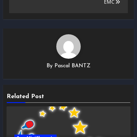
l’article
EMC
By
Pascal BANTZ
Related Post