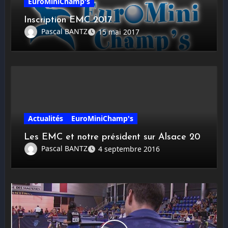
EuroMiniChamp's
Inscription EMC 2017
Pascal BANTZ
15 mai 2017
Actualités
EuroMiniChamp's
Les EMC et notre président sur Alsace 20
Pascal BANTZ
4 septembre 2016