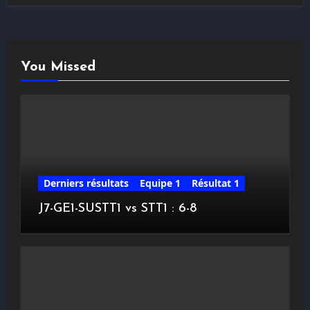
You Missed
Derniers résultats
Equipe 1
Résultat 1
J7-GE1-SUSTT1 vs STT1 : 6-8