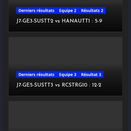
Derniers résultats
Equipe 2
Résultats 2
J7-GE3-SUSTT2 vs HANAUTT1 : 5-9
Derniers résultats
Equipe 3
Résultat 3
J7-GE5-SUSTT3 vs RCSTRG10 : 12-2