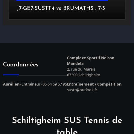
J7-GE7-SUSTT4 vs BRUMATH5 : 7-3
Complexe Sportif Nelson
Mandela
Coordonnées
2, rue du Marais
67300 Schiltigheim
Aurélien
(Entraîneur) 06 64 69 57 95
Entraînement / Compétition
sustt@outlook.fr
Schiltigheim SUS Tennis de
table