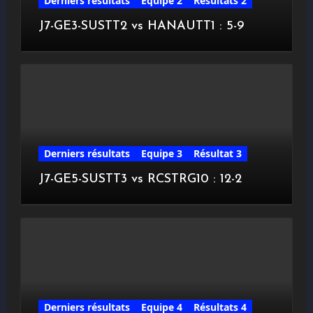
Derniers résultats
Equipe 2
Résultats 2
J7-GE3-SUSTT2 vs HANAUTT1 : 5-9
Derniers résultats
Equipe 3
Résultat 3
J7-GE5-SUSTT3 vs RCSTRG10 : 12-2
Derniers résultats
Equipe 4
Résultats 4