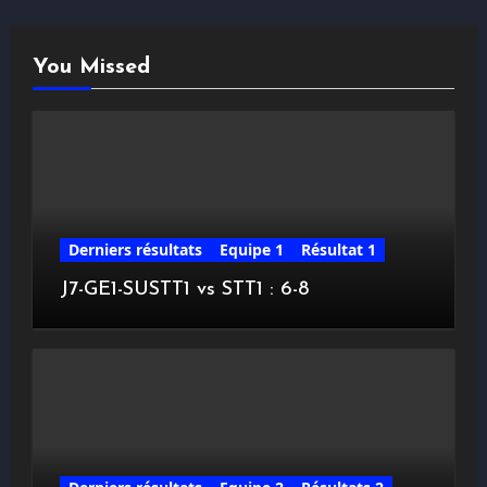
You Missed
Derniers résultats
Equipe 1
Résultat 1
J7-GE1-SUSTT1 vs STT1 : 6-8