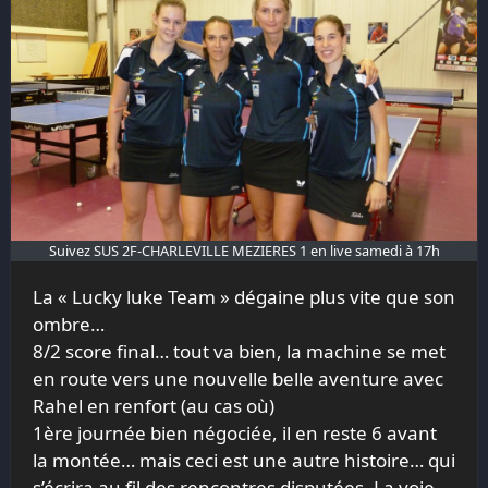
Suivez SUS 2F-CHARLEVILLE MEZIERES 1 en live samedi à 17h
La « Lucky luke Team » dégaine plus vite que son
ombre…
8/2 score final… tout va bien, la machine se met
en route vers une nouvelle belle aventure avec
Rahel en renfort (au cas où)
1ère journée bien négociée, il en reste 6 avant
la montée… mais ceci est une autre histoire… qui
s’écrira au fil des rencontres disputées. La voie