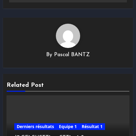
By
Pascal BANTZ
Related Post
Derniers résultats
Equipe 1
Résultat 1