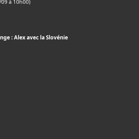
8/09 à 10h00)
nge : Alex avec la Slovénie