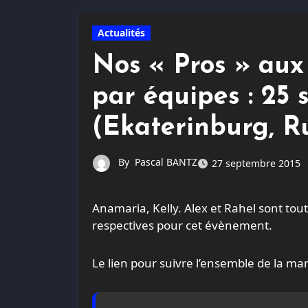
Actualités
Nos « Pros » au
par équipes : 25 s
(Ekaterinburg, R
By
Pascal BANTZ
27 septembre 2015
Anamaria, Kelly. Alex et Rahel sont toutes les quatre engagées avec leurs équipes nationales
respectives pour cet évènement.
Le lien pour suivre l’ensemble de la man