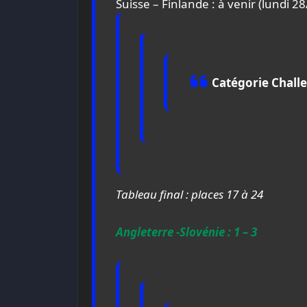
Suisse – Finlande : à venir (lundi 2
Catégorie Challe
Tableau final : places 17 à 24
Angleterre -Slovénie : 1 – 3