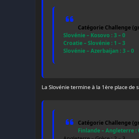
Catégorie Challenge (gr
Slovénie – Kosovo : 3 – 0
Croatie – Slovénie : 1 – 3
Slovénie – Azerbaijan : 3 – 0
La Slovénie termine à la 1ère place de s
Catégorie Challenge (gr
Finlande – Angleterre : 
Angleterre – Grèce : 2 – 3