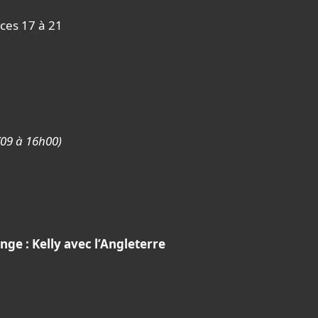
aces 17 à 21
/09 à 16h00)
nge : Kelly avec l’Angleterre