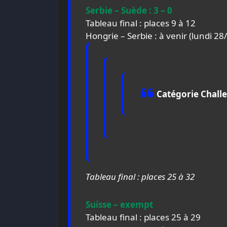
Serbie – Suède : 3 – 0
Tableau final : places 9 à 12
Hongrie – Serbie : à venir (lundi 2
Catégorie Challe
Tableau final : places 25 à 32
Suisse – exempt
Tableau final : places 25 à 29