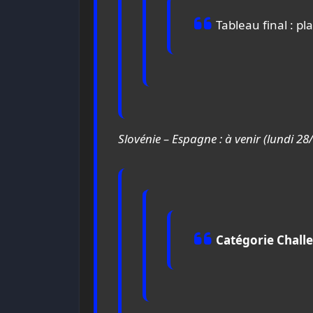
Tableau final : pl
Slovénie – Espagne : à venir (lundi 28
Catégorie Challe