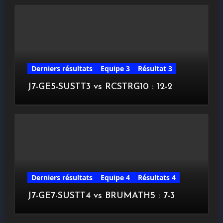
Derniers résultats
Equipe 3
Résultat 3
J7-GE5-SUSTT3 vs RCSTRG10 : 12-2
Derniers résultats
Equipe 4
Résultats 4
J7-GE7-SUSTT4 vs BRUMATH5 : 7-3