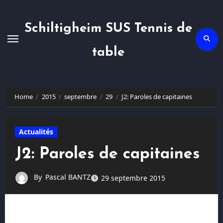
Skip
to
content
Schiltigheim SUS Tennis de
table
Home
2015
septembre
29
J2: Paroles de capitaines
Actualités
J2: Paroles de capitaines
By
Pascal BANTZ
29 septembre 2015