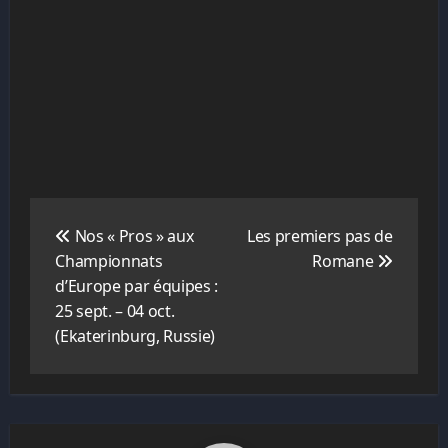
Navigation
de
Nos « Pros » aux
Les premiers pas de
l’article
Championnats
Romane
d’Europe par équipes :
25 sept. – 04 oct.
(Ekaterinburg, Russie)