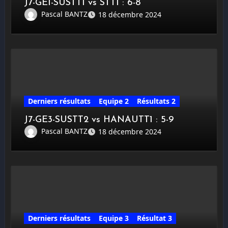
J7-GE1-SUSTT1 vs STT1 : 6-8
Pascal BANTZ
18 décembre 2024
Derniers résultats
Equipe 2
Résultats 2
J7-GE3-SUSTT2 vs HANAUTT1 : 5-9
Pascal BANTZ
18 décembre 2024
Derniers résultats
Equipe 3
Résultat 3