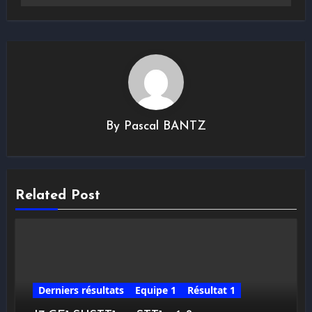
By
Pascal BANTZ
Related Post
Derniers résultats
Equipe 1
Résultat 1