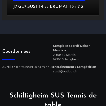
J7-GE7-SUSTT4 vs BRUMATH5 : 7-3
Complexe Sportif Nelson
Mandela
Coordonnées
2, rue du Marais
67300 Schiltigheim
Aurélien
(Entraîneur) 06 64 69 57 95
Entraînement / Compétition
sustt@outlook.fr
Schiltigheim SUS Tennis de
table