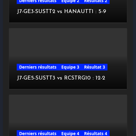
Derniers résultats
Equipe 2
Résultats 2
J7-GE3-SUSTT2 vs HANAUTT1 : 5-9
Derniers résultats
Equipe 3
Résultat 3
J7-GE5-SUSTT3 vs RCSTRG10 : 12-2
Derniers résultats
Equipe 4
Résultats 4