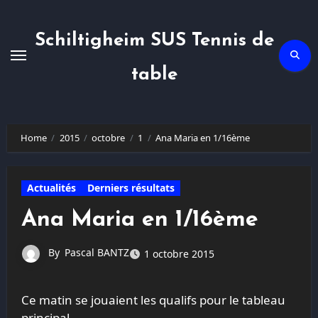
Skip
to
content
Schiltigheim SUS Tennis de
table
Home
2015
octobre
1
Ana Maria en 1/16ème
Actualités
Derniers résultats
Ana Maria en 1/16ème
By
Pascal BANTZ
1 octobre 2015
Ce matin se jouaient les qualifs pour le tableau
principal.