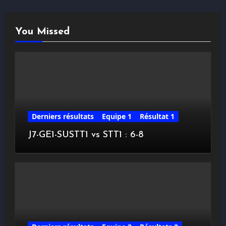
You Missed
Derniers résultats
Equipe 1
Résultat 1
J7-GE1-SUSTT1 vs STT1 : 6-8