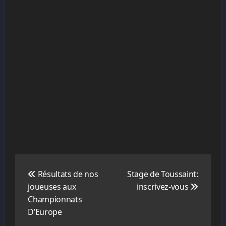
Navigation
de
Résultats de nos
Stage de Toussaint:
l’article
joueuses aux
inscrivez-vous
Championnats
D’Europe