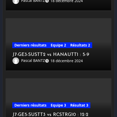
Pascal BANTZ
18 décembre 2024
Derniers résultats
Equipe 2
Résultats 2
J7-GE3-SUSTT2 vs HANAUTT1 : 5-9
Pascal BANTZ
18 décembre 2024
Derniers résultats
Equipe 3
Résultat 3
J7-GE5-SUSTT3 vs RCSTRG10 : 12-2