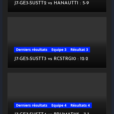
J7-GE3-SUSTT2 vs HANAUTT1 : 5-9
Derniers résultats
Equipe 3
Résultat 3
J7-GE5-SUSTT3 vs RCSTRG10 : 12-2
Derniers résultats
Equipe 4
Résultats 4