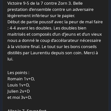
Victoire 9-5 de la 7 contre Zorn 3. Belle
prestation d’ensemble contre un adversaire
légèrement inférieur sur le papier.
Début de partie poussif avec la peur de mal faire
: 4-4 avant les doubles. Les doubles bien
maitrisés et composés d’un d’jeuns et d’un vieux
nous a donné le coup d’accélarateur nécessaire
à la victoire final. Le tout sur les bons conseils
distillés par Laurentiu depuis son coin. Merci à
lui.
Les points :
Romain 1v+D,
Louis 1v+D,
Julien 2v+D
et moi 3v+D.
Allez la 7, Soyez fort.