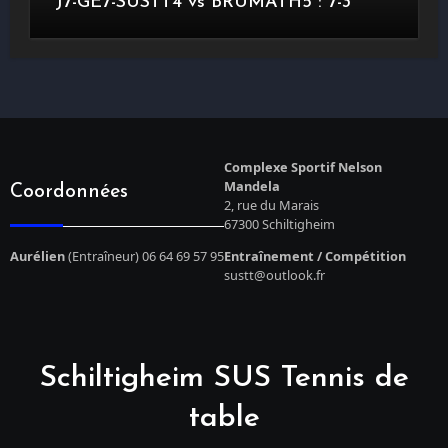
J7-GE7-SUSTT4 vs BRUMATH5 : 7-3
Complexe Sportif Nelson
Mandela
Coordonnées
2, rue du Marais
67300 Schiltigheim
Aurélien
(Entraîneur) 06 64 69 57 95
Entraînement / Compétition
sustt@outlook.fr
Schiltigheim SUS Tennis de
table