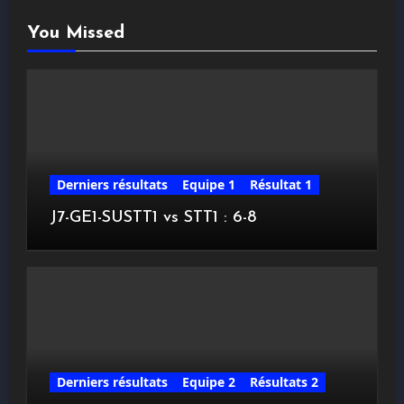
You Missed
Derniers résultats
Equipe 1
Résultat 1
J7-GE1-SUSTT1 vs STT1 : 6-8
Derniers résultats
Equipe 2
Résultats 2