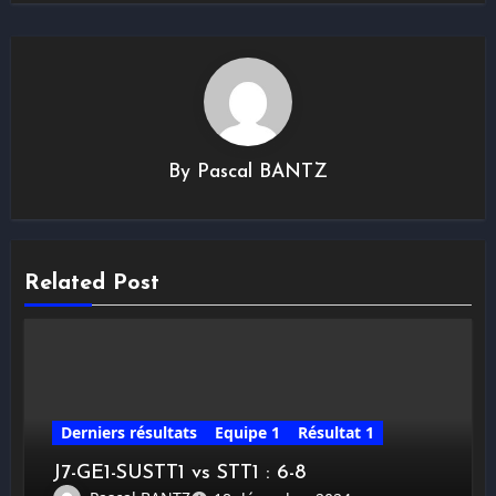
By
Pascal BANTZ
Related Post
Derniers résultats
Equipe 1
Résultat 1
J7-GE1-SUSTT1 vs STT1 : 6-8