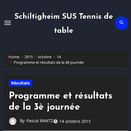
Skip
to
content
Schiltigheim SUS Tennis de
table
Home
2015
octobre
14
Programme et résultats de la 3è journée
Résultats
Programme et résultats
de la 3è journée
By
Pascal BANTZ
14 octobre 2015