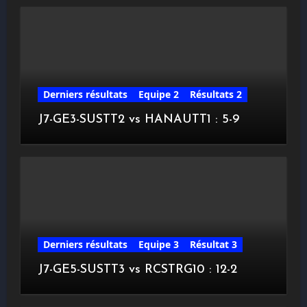
Derniers résultats
Equipe 2
Résultats 2
J7-GE3-SUSTT2 vs HANAUTT1 : 5-9
Derniers résultats
Equipe 3
Résultat 3
J7-GE5-SUSTT3 vs RCSTRG10 : 12-2