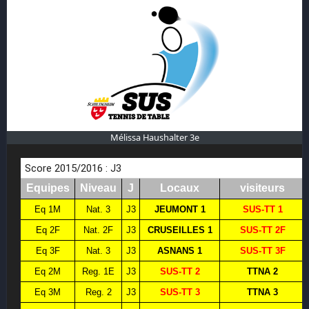
Mélissa Haushalter 3e