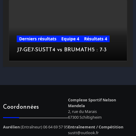
Derniers résultats
Equipe 4
Résultats 4
J7-GE7-SUSTT4 vs BRUMATH5 : 7-3
Complexe Sportif Nelson
Mandela
Coordonnées
2, rue du Marais
67300 Schiltigheim
Aurélien
(Entraîneur) 06 64 69 57 95
Entraînement / Compétition
sustt@outlook.fr