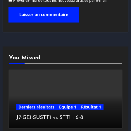
Prévenez-moi de tous les nouveaux articles par e-mail.
You Missed
Derniers résultats
Equipe 1
Résultat 1
J7-GE1-SUSTT1 vs STT1 : 6-8