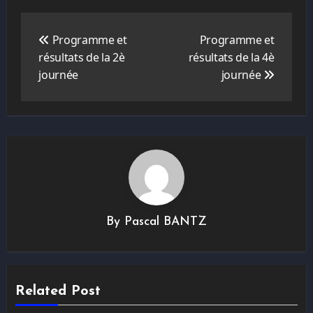
Navigation
de
Programme et
Programme et
l’article
résultats de la 2è
résultats de la 4è
journée
journée
By
Pascal BANTZ
Related Post