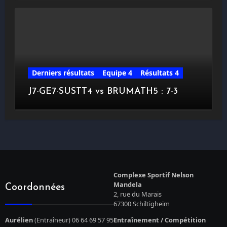
Derniers résultats
Equipe 4
Résultats 4
J7-GE7-SUSTT4 vs BRUMATH5 : 7-3
Complexe Sportif Nelson
Mandela
Coordonnées
2, rue du Marais
67300 Schiltigheim
Aurélien
(Entraîneur) 06 64 69 57 95
Entraînement / Compétition