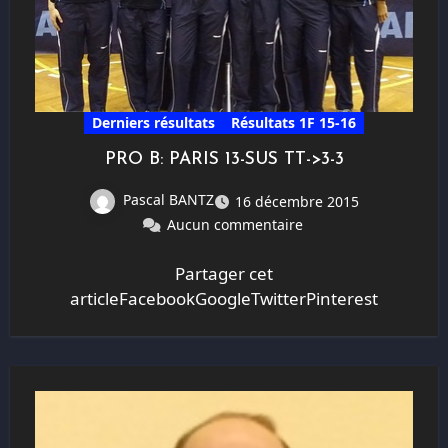
Derniers résultats
Résultats 1F 15-16
PRO B: PARIS 13-SUS TT->3-3
Pascal BANTZ
16 décembre 2015
Aucun commentaire
Partager cet
articleFacebookGoogleTwitterPinterest