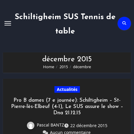
Skip
to
content
Schiltigheim SUS Tennis de
table
décembre 2015
Home
2015
décembre
Actualités
Pro B dames (7 e journée): Schiltigheim – St-
Pierre-lès-Elbeuf (4-1), Le SUS assure le show –
Dna 21.12.15
Pascal BANTZ
22 décembre 2015
Aucun commentaire