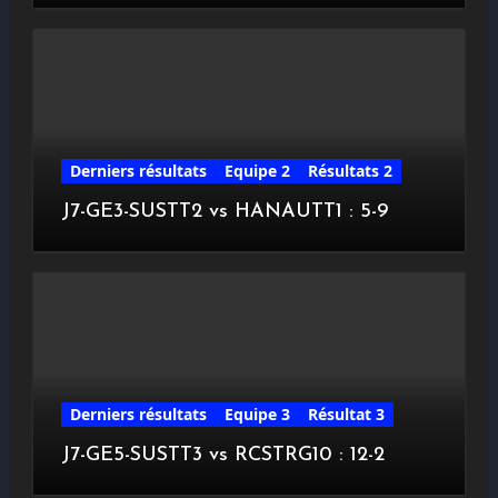
Derniers résultats
Equipe 2
Résultats 2
J7-GE3-SUSTT2 vs HANAUTT1 : 5-9
Derniers résultats
Equipe 3
Résultat 3
J7-GE5-SUSTT3 vs RCSTRG10 : 12-2