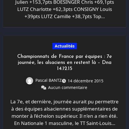
Julien +153,7pts BOESINGER Chris +69,1pts
LUTZ Charlotte +62,3pts CONSIGNY Louis
+39pts LUTZ Camille +38,7pts Top…
Actualités
Championnats de France par équipes : 7e
journée, les alsaciens en restent là – Dna
14.12.15
Pascal BANTZ
14 décembre 2015
Aucun commentaire
La 7e, et dernière, journée aurait pu permettre
à des équipes alsaciennes supplémentaires de
monter à l’échelon supérieur. Il n’en a rien été.
En Nationale 1 masculine, le TT Saint-Louis…