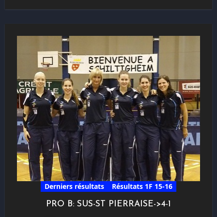
Derniers résultats
Résultats 1F 15-16
PRO B: SUS-ST PIERRAISE->4-1