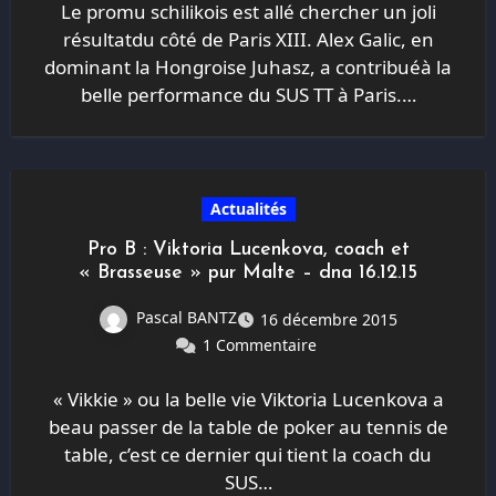
Le promu schilikois est allé chercher un joli
résultatdu côté de Paris XIII. Alex Galic, en
dominant la Hongroise Juhasz, a contribuéà la
belle performance du SUS TT à Paris.…
Actualités
Pro B : Viktoria Lucenkova, coach et
« Brasseuse » pur Malte – dna 16.12.15
Pascal BANTZ
16 décembre 2015
1 Commentaire
« Vikkie » ou la belle vie Viktoria Lucenkova a
beau passer de la table de poker au tennis de
table, c’est ce dernier qui tient la coach du
SUS…