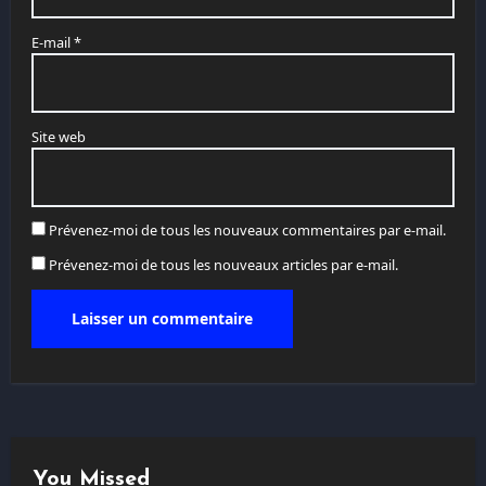
E-mail
*
Site web
Prévenez-moi de tous les nouveaux commentaires par e-mail.
Prévenez-moi de tous les nouveaux articles par e-mail.
You Missed