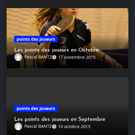
points des joueurs
Les points des joueurs en Octobre
Pascal BANTZ
17 novembre 2015
points des joueurs
Les points des joueurs en Septembre
Pascal BANTZ
10 octobre 2015