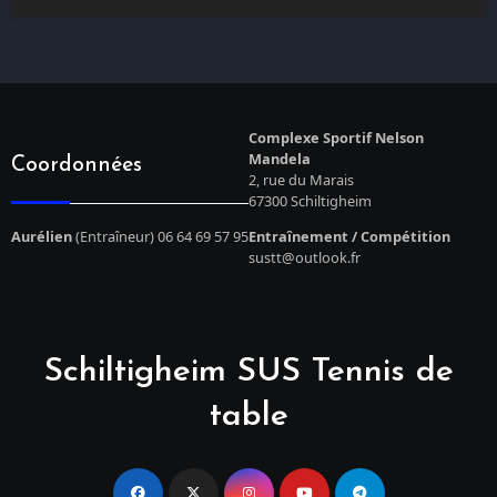
Complexe Sportif Nelson
Mandela
Coordonnées
2, rue du Marais
67300 Schiltigheim
Aurélien
(Entraîneur) 06 64 69 57 95
Entraînement / Compétition
sustt@outlook.fr
Schiltigheim SUS Tennis de
table