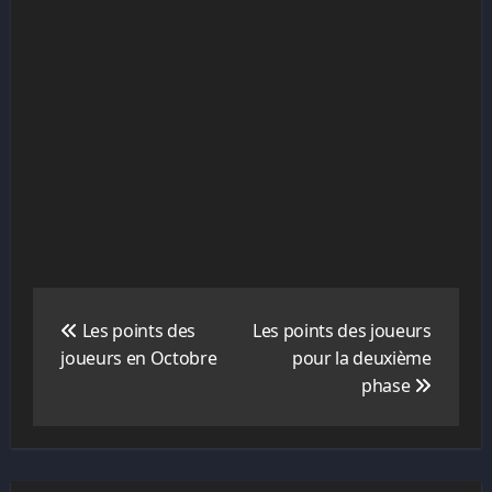
Navigation
de
Les points des
Les points des joueurs
l’article
joueurs en Octobre
pour la deuxième
phase