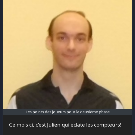
Les points des joueurs pour la deuxième phase
Ce mois ci, c’est Julien qui éclate les compteurs!